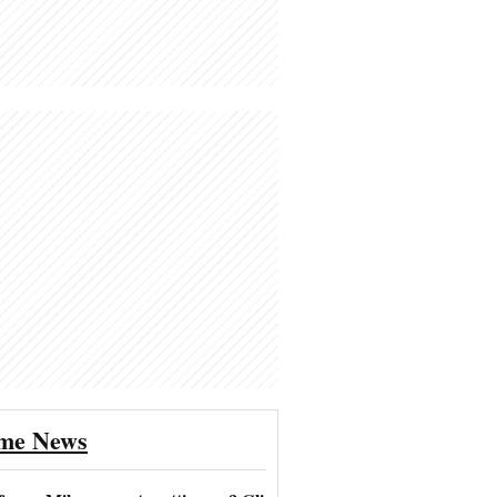
ime News