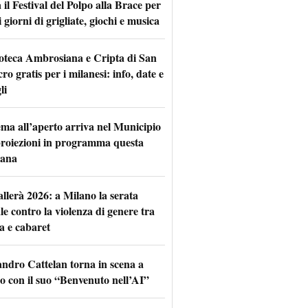
il Festival del Polpo alla Brace per
 giorni di grigliate, giochi e musica
oteca Ambrosiana e Cripta di San
ro gratis per i milanesi: info, date e
li
nema all’aperto arriva nel Municipio
 proiezioni in programma questa
mana
allerà 2026: a Milano la serata
le contro la violenza di genere tra
a e cabaret
andro Cattelan torna in scena a
o con il suo “Benvenuto nell’AI”