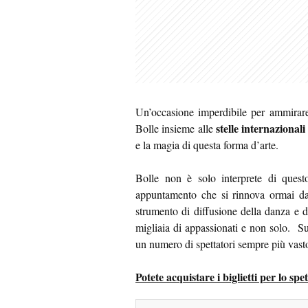
Un’occasione imperdibile per ammirar
stelle internazional
Bolle insieme alle
e la magia di questa forma d’arte.
Bolle non è solo interprete di quest
appuntamento che si rinnova ormai da 
strumento di diffusione della danza e 
migliaia di appassionati e non solo. S
un numero di spettatori sempre più vast
Potete acquistare i biglietti per lo s