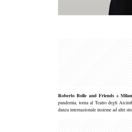
Roberto Bolle and Friends
Mila
a
pandemia, torna al Teatro degli Arcimbo
danza internazionale insieme ad altri stra