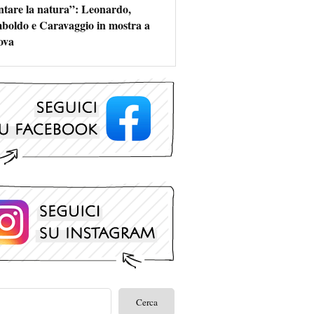
ntare la natura”: Leonardo,
boldo e Caravaggio in mostra a
ova