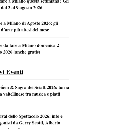
fare a Milano questa settimana? Gli
 dal 3 al 9 agosto 2026
e a Milano di Agosto 2026: gli
m
l
 d’arte più attesi del mese
se da fare a Milano domenica 2
o 2026 (anche gratis)
vi Eventi
iùen & Sagra dei Sciatt 2026: torna
ta valtellinese tra musica e piatti
tival dello Spettacolo 2026: info e
gonisti da Gerry Scotti, Alberto