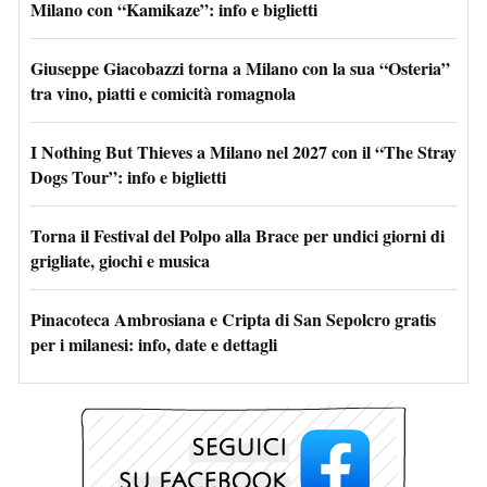
Milano con “Kamikaze”: info e biglietti
Giuseppe Giacobazzi torna a Milano con la sua “Osteria”
tra vino, piatti e comicità romagnola
I Nothing But Thieves a Milano nel 2027 con il “The Stray
Dogs Tour”: info e biglietti
Torna il Festival del Polpo alla Brace per undici giorni di
grigliate, giochi e musica
Pinacoteca Ambrosiana e Cripta di San Sepolcro gratis
per i milanesi: info, date e dettagli