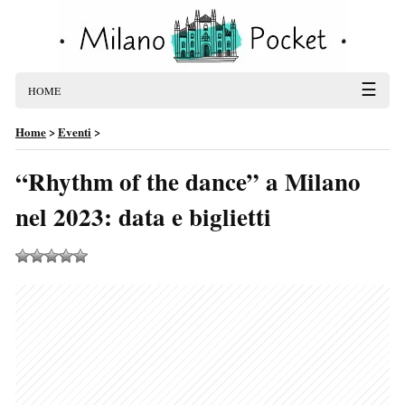
☰
HOME
Home
>
Eventi
>
“Rhythm of the dance” a Milano
nel 2023: data e biglietti