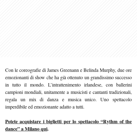
Con le coreografie di James Greenann e Belinda Murphy, due ore
emozionanti di show che ha già ottenuto un grandissimo successo
in tutto il mondo. L’intrattenimento irlandese, con ballerini
campioni mondiali, unitamente a musicisti e cantanti tradizionali,
regala un mix di danza e musica unico. Uno spettacolo
imperdibile ed emozionante adatto a tutti.
Potete acquistare i biglietti per lo spettacolo “Rythm of the
dance” a Milano qui
.