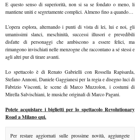
E questo senso di superiorità, non si sa se fondato o meno, li
mantiene uniti e segretamente complici. Almeno fino a quando…
L’opera esplora, alternando i punti di vista di lei, lui e noi, gli
umanissimi slanci, meschinità, successi illusori e prevedibili
disfatte di personaggi che ambiscono a essere felici, ma
rimangono invischiati nelle menzogne che raccontano a sé stessi e
agli altri pur di tirare avanti.
Lo spettacolo è di Renato Gabrielli con Rossella Rapisarda,
Stefano Annoni, Daniele Gaggianesi per la regia e disegno luci di
Fabrizio Visconti, le scene di Marco Muzzolon, i costumi di
Mirella Salvischiani, le musiche originali di Marco Pagani.
Potete acquistare i biglietti per lo spettacolo Revolutionary
Road a Milano qui.
Per restare aggiornati sulle prossime novità, aggiungete