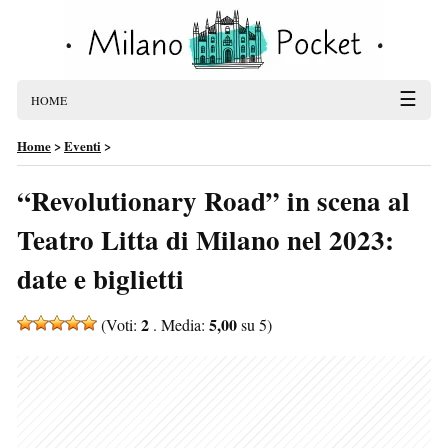
☰
HOME
Home
>
Eventi
>
“Revolutionary Road” in scena al
Teatro Litta di Milano nel 2023:
date e biglietti
2
5,00
(Voti:
. Media:
su 5)