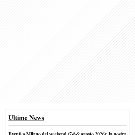
Ultime News
Eventi a Milano del weekend (7-8-9 agosto 2026): la nostra