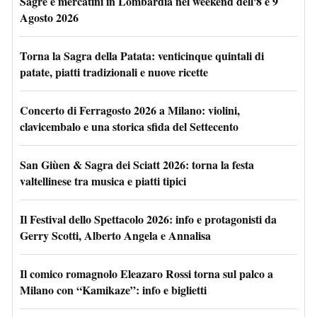
Sagre e mercatini in Lombardia nel weekend dell'8 e 9
Agosto 2026
Torna la Sagra della Patata: venticinque quintali di
patate, piatti tradizionali e nuove ricette
Concerto di Ferragosto 2026 a Milano: violini,
clavicembalo e una storica sfida del Settecento
San Giùen & Sagra dei Sciatt 2026: torna la festa
valtellinese tra musica e piatti tipici
Il Festival dello Spettacolo 2026: info e protagonisti da
Gerry Scotti, Alberto Angela e Annalisa
Il comico romagnolo Eleazaro Rossi torna sul palco a
Milano con “Kamikaze”: info e biglietti