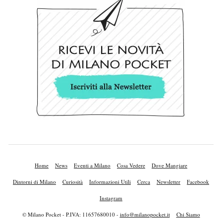
Home
News
Eventi a Milano
Cosa Vedere
Dove Mangiare
Dintorni di Milano
Curiosità
Informazioni Utili
Cerca
Newsletter
Facebook
Instagram
© Milano Pocket - P.IVA: 11657680010 -
info@milanopocket.it
Chi Siamo