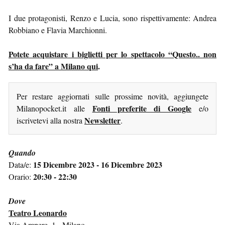
I due protagonisti, Renzo e Lucia, sono rispettivamente: Andrea
Robbiano e Flavia Marchionni.
Potete acquistare i biglietti per lo spettacolo “Questo.. non
s’ha da fare” a Milano qui
.
Per restare aggiornati sulle prossime novità, aggiungete
Fonti preferite di Google
Milanopocket.it alle
e/o
Newsletter
iscrivetevi alla nostra
.
Quando
15 Dicembre 2023 - 16 Dicembre 2023
Data/e:
20:30 - 22:30
Orario:
Dove
Teatro Leonardo
Via Ampere, 1 - Milano