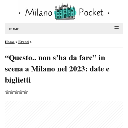
☰
HOME
Home
>
Eventi
>
“Questo.. non s’ha da fare” in
scena a Milano nel 2023: date e
biglietti