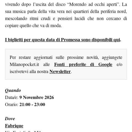
vivendo dopo l’uscita del disco “Morendo ad occhi aperti”. La
sua musica parla della vita vera nei quartieri della periferia nord,
mescolando ritmi crudi e pensieri lucidi che non cercano di
copiare quello che va di moda.
I biglietti per questa data di Promessa sono disponibili qui
.
Per restare aggiornati sulle prossime novità, aggiungete
Fonti preferite di Google
Milanopocket.it alle
e/o
Newsletter
iscrivetevi alla nostra
.
Quando
9 Novembre 2026
Data/e:
21:00 - 23:00
Orario:
Dove
Fabrique