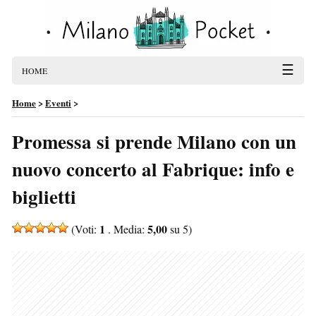
☰
HOME
Home
>
Eventi
>
Promessa si prende Milano con un
nuovo concerto al Fabrique: info e
biglietti
1
5,00
(Voti:
. Media:
su 5)