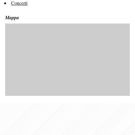
Concerti
Mappa