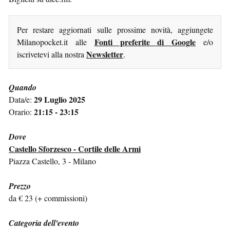
Per restare aggiornati sulle prossime novità, aggiungete
Fonti preferite di Google
Milanopocket.it alle
e/o
Newsletter
iscrivetevi alla nostra
.
Quando
29 Luglio 2025
Data/e:
21:15 - 23:15
Orario:
Dove
Castello Sforzesco - Cortile delle Armi
Piazza Castello, 3 - Milano
Prezzo
da € 23 (+ commissioni)
Categoria dell'evento