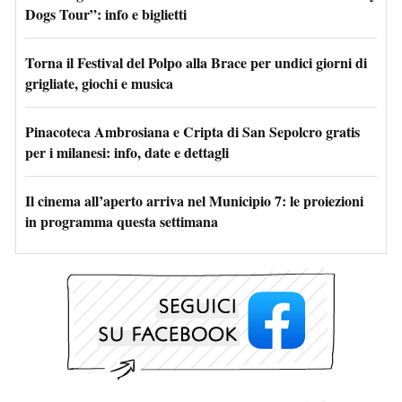
Dogs Tour”: info e biglietti
Torna il Festival del Polpo alla Brace per undici giorni di
grigliate, giochi e musica
Pinacoteca Ambrosiana e Cripta di San Sepolcro gratis
per i milanesi: info, date e dettagli
Il cinema all’aperto arriva nel Municipio 7: le proiezioni
in programma questa settimana