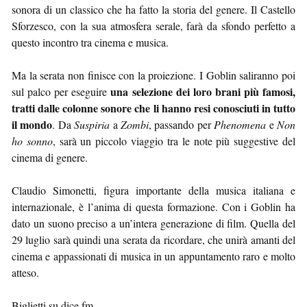
sonora di un classico che ha fatto la storia del genere. Il Castello
Sforzesco, con la sua atmosfera serale, farà da sfondo perfetto a
questo incontro tra cinema e musica.
Ma la serata non finisce con la proiezione. I Goblin saliranno poi
una selezione dei loro brani più famosi,
sul palco per eseguire
tratti dalle colonne sonore che li hanno resi conosciuti in tutto
il mondo
. Da
Suspiria
a
Zombi
, passando per
Phenomena
e
Non
ho sonno
, sarà un piccolo viaggio tra le note più suggestive del
cinema di genere.
Claudio Simonetti, figura importante della musica italiana e
internazionale, è l’anima di questa formazione. Con i Goblin ha
dato un suono preciso a un’intera generazione di film. Quella del
29 luglio sarà quindi una serata da ricordare, che unirà amanti del
cinema e appassionati di musica in un appuntamento raro e molto
atteso.
Biglietti su dice.fm.