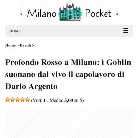
☰
HOME
Home
>
Eventi
>
Profondo Rosso a Milano: i Goblin
suonano dal vivo il capolavoro di
Dario Argento
1
5,00
(Voti:
. Media:
su 5)