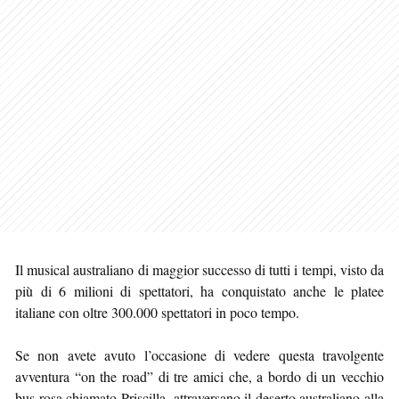
Il musical australiano di maggior successo di tutti i tempi, visto da
più di 6 milioni di spettatori, ha conquistato anche le platee
italiane con oltre 300.000 spettatori in poco tempo.
Se non avete avuto l’occasione di vedere questa travolgente
avventura “on the road” di tre amici che, a bordo di un vecchio
bus rosa chiamato Priscilla, attraversano il deserto australiano alla