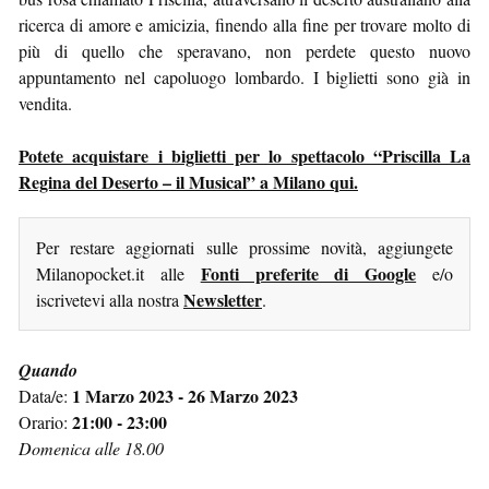
ricerca di amore e amicizia, finendo alla fine per trovare molto di
più di quello che speravano, non perdete questo nuovo
appuntamento nel capoluogo lombardo. I biglietti sono già in
vendita.
Potete acquistare i biglietti per lo spettacolo “Priscilla La
Regina del Deserto – il Musical” a Milano qui.
Per restare aggiornati sulle prossime novità, aggiungete
Fonti preferite di Google
Milanopocket.it alle
e/o
Newsletter
iscrivetevi alla nostra
.
Quando
1 Marzo 2023 - 26 Marzo 2023
Data/e:
21:00 - 23:00
Orario:
Domenica alle 18.00