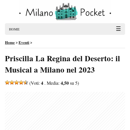
☰
HOME
Home
>
Eventi
>
Priscilla La Regina del Deserto: il
Musical a Milano nel 2023
4
4,50
(Voti:
. Media:
su 5)