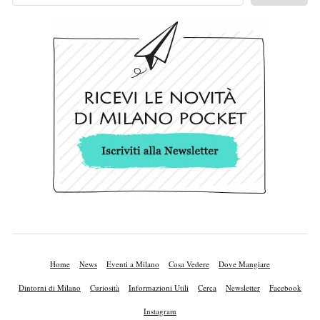
Home
News
Eventi a Milano
Cosa Vedere
Dove Mangiare
Dintorni di Milano
Curiosità
Informazioni Utili
Cerca
Newsletter
Facebook
Instagram