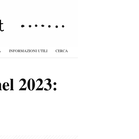
À
INFORMAZIONI UTILI
CERCA
el 2023: