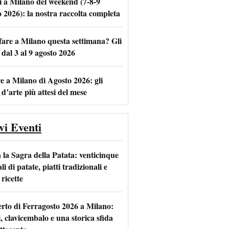
i a Milano del weekend (7-8-9
o 2026): la nostra raccolta completa
fare a Milano questa settimana? Gli
m
l
 dal 3 al 9 agosto 2026
e a Milano di Agosto 2026: gli
 d’arte più attesi del mese
vi Eventi
 la Sagra della Patata: venticinque
li di patate, piatti tradizionali e
ricette
rto di Ferragosto 2026 a Milano:
i, clavicembalo e una storica sfida