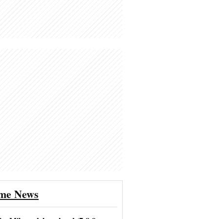
ime News