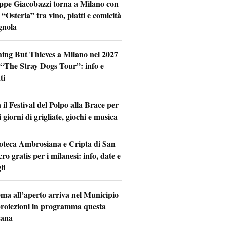
ppe Giacobazzi torna a Milano con
 “Osteria” tra vino, piatti e comicità
gnola
hing But Thieves a Milano nel 2027
l “The Stray Dogs Tour”: info e
ti
il Festival del Polpo alla Brace per
 giorni di grigliate, giochi e musica
oteca Ambrosiana e Cripta di San
ro gratis per i milanesi: info, date e
li
nema all’aperto arriva nel Municipio
 proiezioni in programma questa
mana