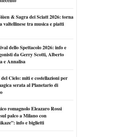
ttecento
iùen & Sagra dei Sciatt 2026: torna
ta valtellinese tra musica e piatti
tival dello Spettacolo 2026: info e
gonisti da Gerry Scotti, Alberto
a e Annalisa
 del Cielo: miti e costellazioni per
agica serata al Planetario di
o
mico romagnolo Eleazaro Rossi
 sul palco a Milano con
aze”: info e biglietti