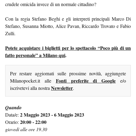
crudele omicida invece di un normale cittadino?
Con la regia Stefano Beghi e gli interpreti principali Marco Di
Stefano, Susanna Miotto, Alice Pavan, Riccardo Trovato e Fabio
Zulli.
Potete acquistare i biglietti per lo spettacolo “Poco più di un
fatto personale” a Milano qui
.
Per restare aggiornati sulle prossime novità, aggiungete
Fonti preferite di Google
Milanopocket.it alle
e/o
Newsletter
iscrivetevi alla nostra
.
Quando
2 Maggio 2023 - 6 Maggio 2023
Data/e:
20:00 - 22:00
Orario:
giovedì alle ore 19.30