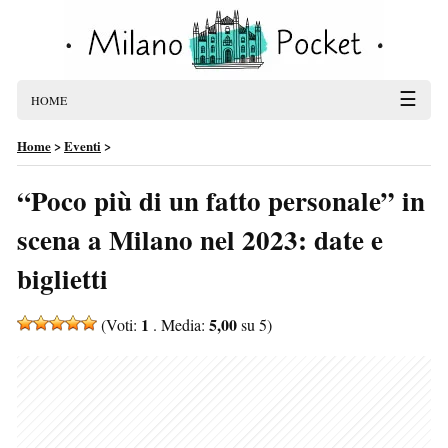
☰
HOME
Home
>
Eventi
>
“Poco più di un fatto personale” in
scena a Milano nel 2023: date e
biglietti
1
5,00
(Voti:
. Media:
su 5)