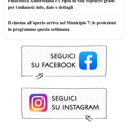
Pinacoteca Ambrosiana e Cripta di San Sepolcro gratis
per i milanesi: info, date e dettagli
Il cinema all’aperto arriva nel Municipio 7: le proiezioni
in programma questa settimana