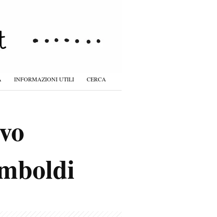
À
INFORMAZIONI UTILI
CERCA
ovo
imboldi