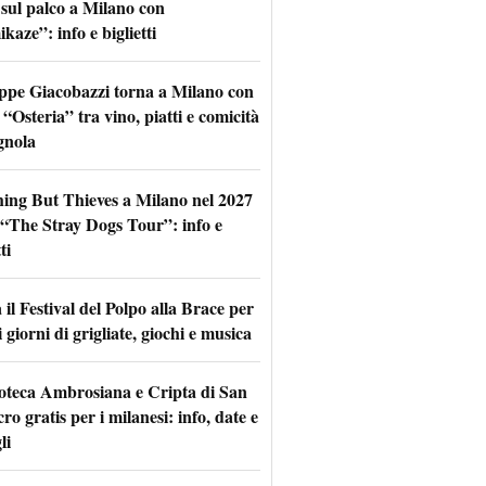
 sul palco a Milano con
aze”: info e biglietti
ppe Giacobazzi torna a Milano con
 “Osteria” tra vino, piatti e comicità
gnola
hing But Thieves a Milano nel 2027
l “The Stray Dogs Tour”: info e
ti
il Festival del Polpo alla Brace per
 giorni di grigliate, giochi e musica
oteca Ambrosiana e Cripta di San
ro gratis per i milanesi: info, date e
li