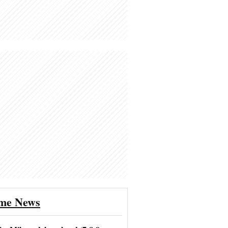
ime News