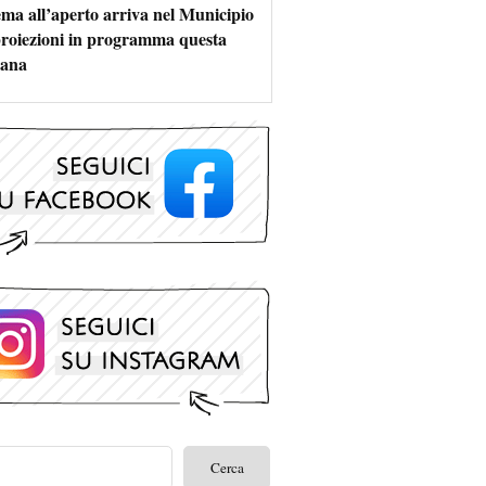
nema all’aperto arriva nel Municipio
 proiezioni in programma questa
mana