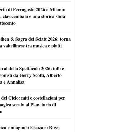
rto di Ferragosto 2026 a Milano:
i, clavicembalo e una storica sfida
ttecento
iùen & Sagra dei Sciatt 2026: torna
ta valtellinese tra musica e piatti
tival dello Spettacolo 2026: info e
gonisti da Gerry Scotti, Alberto
a e Annalisa
 del Cielo: miti e costellazioni per
agica serata al Planetario di
o
mico romagnolo Eleazaro Rossi