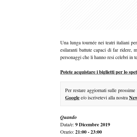
Una lunga tournée nei teatri italiani pe
esilaranti battute capaci di far ridere
personaggi che li hanno resi celebri in te
Potete acquistare i biglietti per lo spe
Per restare aggiornati sulle prossime
Google
New
e/o iscrivetevi alla nostra
Quando
9 Dicembre 2019
Data/e:
21:00 - 23:00
Orario: