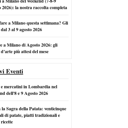
i a Milano del weekend (7-8-9
o 2026): la nostra raccolta completa
fare a Milano questa settimana? Gli
m
l
 dal 3 al 9 agosto 2026
e a Milano di Agosto 2026: gli
 d’arte più attesi del mese
vi Eventi
 e mercatini in Lombardia nel
nd dell'8 e 9 Agosto 2026
 la Sagra della Patata: venticinque
li di patate, piatti tradizionali e
ricette