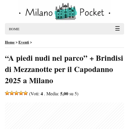
☰
HOME
Home
>
Eventi
>
“A piedi nudi nel parco” + Brindisi
di Mezzanotte per il Capodanno
2025 a Milano
4
5,00
(Voti:
. Media:
su 5)