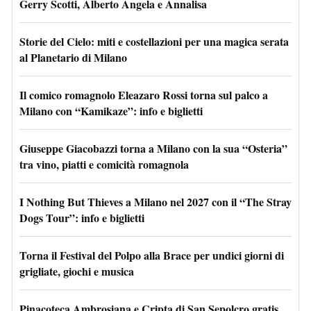
Gerry Scotti, Alberto Angela e Annalisa
Storie del Cielo: miti e costellazioni per una magica serata
al Planetario di Milano
Il comico romagnolo Eleazaro Rossi torna sul palco a
Milano con “Kamikaze”: info e biglietti
Giuseppe Giacobazzi torna a Milano con la sua “Osteria”
tra vino, piatti e comicità romagnola
I Nothing But Thieves a Milano nel 2027 con il “The Stray
Dogs Tour”: info e biglietti
Torna il Festival del Polpo alla Brace per undici giorni di
grigliate, giochi e musica
Pinacoteca Ambrosiana e Cripta di San Sepolcro gratis