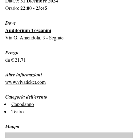
31 Dicembre 2024
Data/e:
22:00 - 23:45
Orario:
Dove
Auditorium Toscanini
Via G. Amendola, 3 - Segrate
Prezzo
da € 21,71
Altre informazioni
www.vivaticket.com
Categoria dell'evento
Capodanno
Teatro
Mappa