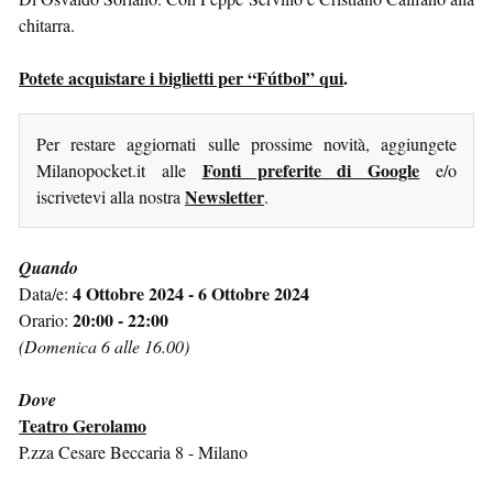
chitarra.
Potete acquistare i biglietti per “Fútbol” qui
.
Per restare aggiornati sulle prossime novità, aggiungete
Fonti preferite di Google
Milanopocket.it alle
e/o
Newsletter
iscrivetevi alla nostra
.
Quando
4 Ottobre 2024 - 6 Ottobre 2024
Data/e:
20:00 - 22:00
Orario:
(Domenica 6 alle 16.00)
Dove
Teatro Gerolamo
P.zza Cesare Beccaria 8 - Milano