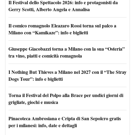
Il Festival dello Spettacolo 2026: info e protagonisti da
Gerry Scotti, Alberto Angela e Annalisa
Il comico romagnolo Eleazaro Rossi torna sul palco a
Milano con “Kamikaze”: info e biglietti
Giuseppe Giacobazzi torna a Milano con la sua “Osteria”
tra vino, piatti e comicità romagnola
I Nothing But Thieves a Milano nel 2027 con il “The Stray
Dogs Tour”: info e biglietti
Torna il Festival del Polpo alla Brace per undici giorni di
grigliate, giochi e musica
Pinacoteca Ambrosiana e Cripta di San Sepolcro gratis
per i milanesi: info, date e dettagli