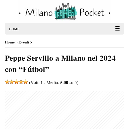
☰
HOME
Home
>
Eventi
>
Peppe Servillo a Milano nel 2024
con “Fútbol”
1
5,00
(Voti:
. Media:
su 5)