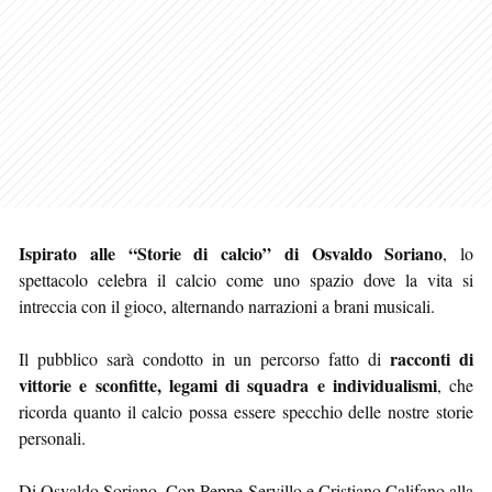
Ispirato alle “Storie di calcio” di Osvaldo Soriano
, lo
spettacolo celebra il calcio come uno spazio dove la vita si
intreccia con il gioco, alternando narrazioni a brani musicali.
racconti di
Il pubblico sarà condotto in un percorso fatto di
vittorie e sconfitte, legami di squadra e individualismi
, che
ricorda quanto il calcio possa essere specchio delle nostre storie
personali.
Di Osvaldo Soriano. Con Peppe Servillo e Cristiano Califano alla