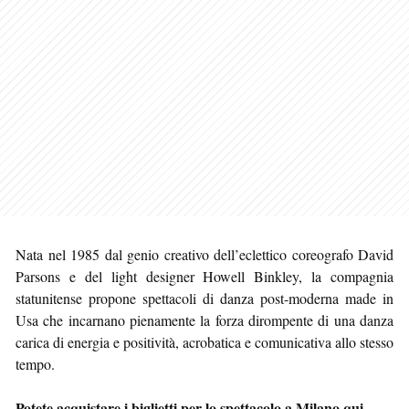
Nata nel 1985 dal genio creativo dell’eclettico coreografo David
Parsons e del light designer Howell Binkley, la compagnia
statunitense propone spettacoli di danza post-moderna made in
Usa che incarnano pienamente la forza dirompente di una danza
carica di energia e positività, acrobatica e comunicativa allo stesso
tempo.
Potete acquistare i biglietti per lo spettacolo a Milano qui.