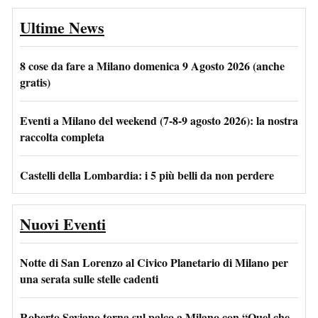
Ultime News
8 cose da fare a Milano domenica 9 Agosto 2026 (anche
gratis)
Eventi a Milano del weekend (7-8-9 agosto 2026): la nostra
raccolta completa
Castelli della Lombardia: i 5 più belli da non perdere
Nuovi Eventi
Notte di San Lorenzo al Civico Planetario di Milano per
una serata sulle stelle cadenti
Roberto Saviano torna sul palco a Milano con “Quel che