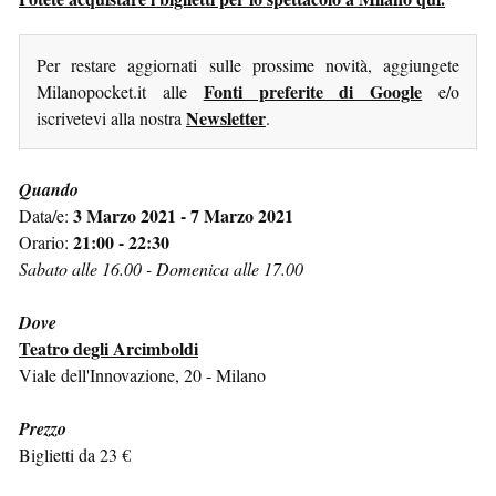
Per restare aggiornati sulle prossime novità, aggiungete
Fonti preferite di Google
Milanopocket.it alle
e/o
Newsletter
iscrivetevi alla nostra
.
Quando
3 Marzo 2021 - 7 Marzo 2021
Data/e:
21:00 - 22:30
Orario:
Sabato alle 16.00 - Domenica alle 17.00
Dove
Teatro degli Arcimboldi
Viale dell'Innovazione, 20 - Milano
Prezzo
Biglietti da 23 €