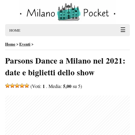
☰
HOME
Home
>
Eventi
>
Parsons Dance a Milano nel 2021:
date e biglietti dello show
1
5,00
(Voti:
. Media:
su 5)