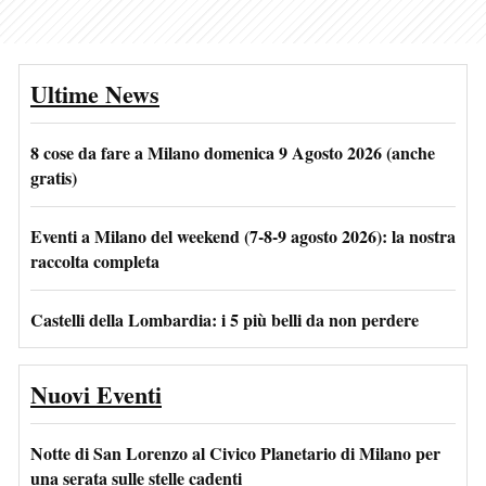
Ultime News
8 cose da fare a Milano domenica 9 Agosto 2026 (anche
gratis)
Eventi a Milano del weekend (7-8-9 agosto 2026): la nostra
raccolta completa
Castelli della Lombardia: i 5 più belli da non perdere
Nuovi Eventi
Notte di San Lorenzo al Civico Planetario di Milano per
una serata sulle stelle cadenti