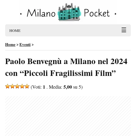
☰
HOME
Home
>
Eventi
>
Paolo Benvegnù a Milano nel 2024
con “Piccoli Fragilissimi Film”
1
5,00
(Voti:
. Media:
su 5)