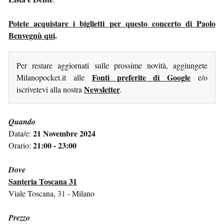
Potete acquistare i biglietti per questo concerto di Paolo
Benvegnù qui
.
Per restare aggiornati sulle prossime novità, aggiungete
Fonti preferite di Google
Milanopocket.it alle
e/o
Newsletter
iscrivetevi alla nostra
.
Quando
21 Novembre 2024
Data/e:
21:00 - 23:00
Orario:
Dove
Santeria Toscana 31
Viale Toscana, 31 - Milano
Prezzo