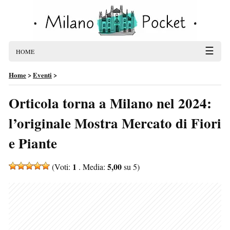
☰
HOME
Home
>
Eventi
>
Orticola torna a Milano nel 2024:
l’originale Mostra Mercato di Fiori
e Piante
1
5,00
(Voti:
. Media:
su 5)