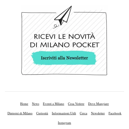
Home
News
Eventi a Milano
Cosa Vedere
Dove Mangiare
Dintorni di Milano
Curiosità
Informazioni Utili
Cerca
Newsletter
Facebook
Instagram