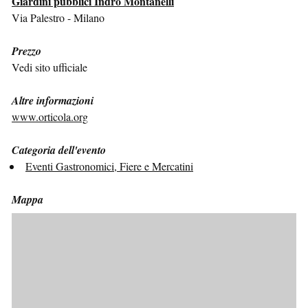
Giardini pubblici Indro Montanelli
Via Palestro - Milano
Prezzo
Vedi sito ufficiale
Altre informazioni
www.orticola.org
Categoria dell'evento
Eventi Gastronomici, Fiere e Mercatini
Mappa