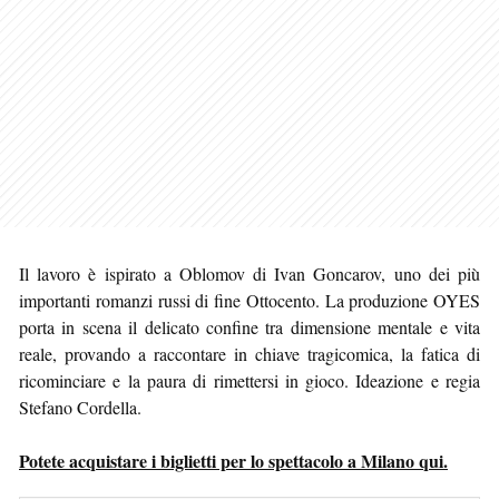
Il lavoro è ispirato a Oblomov di Ivan Goncarov, uno dei più
importanti romanzi russi di fine Ottocento. La produzione OYES
porta in scena il delicato confine tra dimensione mentale e vita
reale, provando a raccontare in chiave tragicomica, la fatica di
ricominciare e la paura di rimettersi in gioco. Ideazione e regia
Stefano Cordella.
Potete acquistare i biglietti per lo spettacolo a Milano qui.