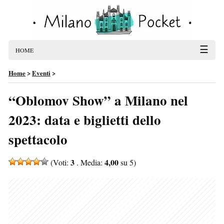
☰
HOME
Home
>
Eventi
>
“Oblomov Show” a Milano nel
2023: data e biglietti dello
spettacolo
3
4,00
(Voti:
. Media:
su 5)