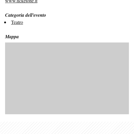
www.ticketone.it
Categoria dell'evento
Teatro
Mappa