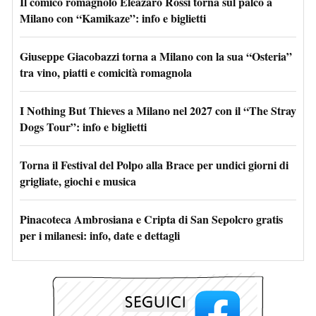
Il comico romagnolo Eleazaro Rossi torna sul palco a
Milano con “Kamikaze”: info e biglietti
Giuseppe Giacobazzi torna a Milano con la sua “Osteria”
tra vino, piatti e comicità romagnola
I Nothing But Thieves a Milano nel 2027 con il “The Stray
Dogs Tour”: info e biglietti
Torna il Festival del Polpo alla Brace per undici giorni di
grigliate, giochi e musica
Pinacoteca Ambrosiana e Cripta di San Sepolcro gratis
per i milanesi: info, date e dettagli