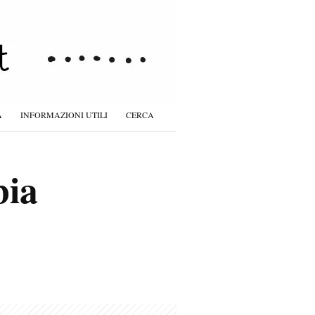
À
INFORMAZIONI UTILI
CERCA
bia