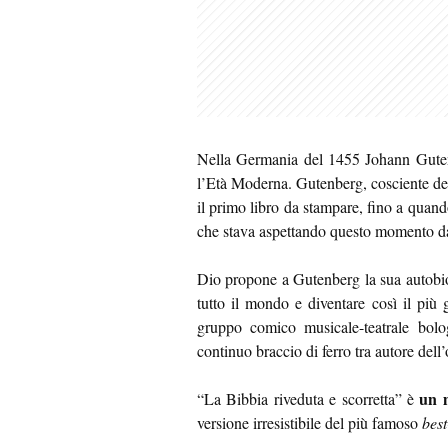
Nella Germania del 1455 Johann Gutenb
l’Età Moderna. Gutenberg, cosciente dell
il primo libro da stampare, fino a quand
che stava aspettando questo momento da
Dio propone a Gutenberg la sua autobiogr
tutto il mondo e diventare così il più g
gruppo comico musicale-teatrale bolog
continuo braccio di ferro tra autore dell’
un m
“La Bibbia riveduta e scorretta” è
versione irresistibile del più famoso
best