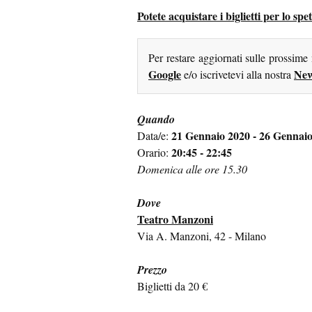
Potete acquistare i biglietti per lo s
Per restare aggiornati sulle prossime
Google
New
e/o iscrivetevi alla nostra
Quando
21 Gennaio 2020 - 26 Gennai
Data/e:
20:45 - 22:45
Orario:
Domenica alle ore 15.30
Dove
Teatro Manzoni
Via A. Manzoni, 42 - Milano
Prezzo
Biglietti da 20 €