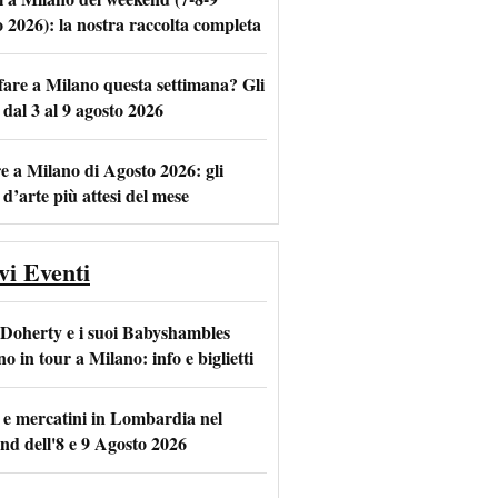
o 2026): la nostra raccolta completa
fare a Milano questa settimana? Gli
m
l
 dal 3 al 9 agosto 2026
e a Milano di Agosto 2026: gli
 d’arte più attesi del mese
vi Eventi
 Doherty e i suoi Babyshambles
o in tour a Milano: info e biglietti
 e mercatini in Lombardia nel
nd dell'8 e 9 Agosto 2026