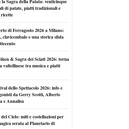
 la Sagra della Patata: venticinque
li di patate, piatti tradizionali e
ricette
rto di Ferragosto 2026 a Milano:
i, clavicembalo e una storica sfida
ttecento
iùen & Sagra dei Sciatt 2026: torna
ta valtellinese tra musica e piatti
tival dello Spettacolo 2026: info e
gonisti da Gerry Scotti, Alberto
a e Annalisa
 del Cielo: miti e costellazioni per
agica serata al Planetario di