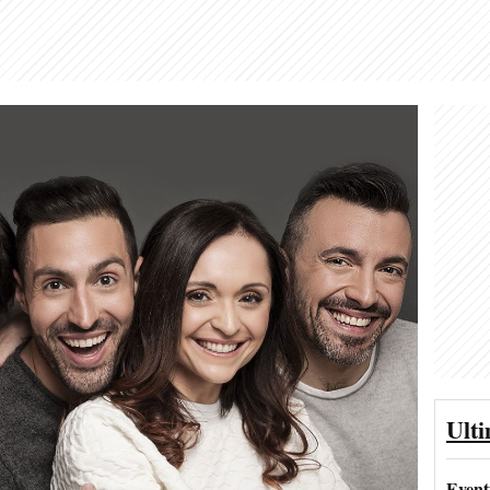
Ult
Event