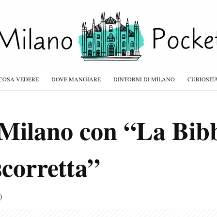
COSA VEDERE
DOVE MANGIARE
DINTORNI DI MILANO
CURIOSIT
 Milano con “La Bib
scorretta”
)