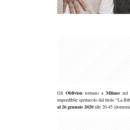
Oblivion
Milano
Gli
tornano a
ne
imperdibile spettacolo dal titolo “La Bi
al 26 gennaio 2020
alle 20.45 (domenic