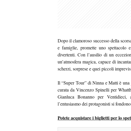
Dopo il clamoroso successo della scorsa
e famiglie, promette uno spettacolo e
divertenti. Con l’ausilio di un eccezio
un’atmosfera magica, capace di incantar
scherzi, sorprese e quei piccoli imprevi
Il “Super Tour” di Ninna e Matti è una 
curata da Vincenzo Spinelli per Whatth
Gianluca Bonanno per Ventidieci, as
l’entusiasmo dei protagonisti si fondono 
Potete acquistare i biglietti per lo s