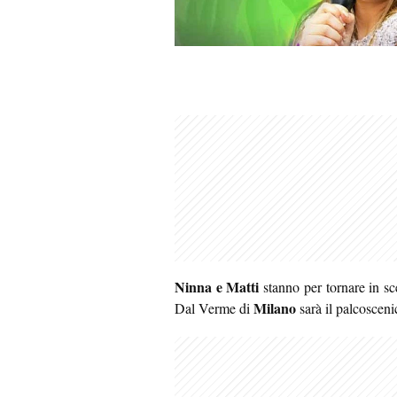
Ninna e Matti
stanno per tornare in sc
Milano
Dal Verme di
sarà il palcosceni