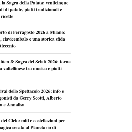
 la Sagra della Patata: venticinque
li di patate, piatti tradizionali e
ricette
rto di Ferragosto 2026 a Milano:
i, clavicembalo e una storica sfida
ttecento
iùen & Sagra dei Sciatt 2026: torna
ta valtellinese tra musica e piatti
tival dello Spettacolo 2026: info e
gonisti da Gerry Scotti, Alberto
a e Annalisa
 del Cielo: miti e costellazioni per
agica serata al Planetario di