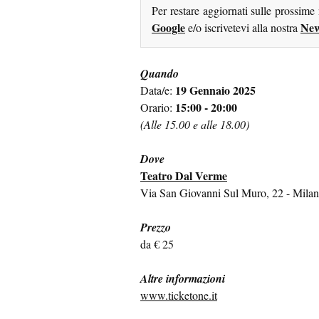
Per restare aggiornati sulle prossime
Google
New
e/o iscrivetevi alla nostra
Quando
19 Gennaio 2025
Data/e:
15:00 - 20:00
Orario:
(Alle 15.00 e alle 18.00)
Dove
Teatro Dal Verme
Via San Giovanni Sul Muro, 22 - Mila
Prezzo
da € 25
Altre informazioni
www.ticketone.it