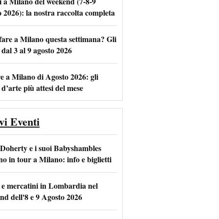
i a Milano del weekend (7-8-9
o 2026): la nostra raccolta completa
fare a Milano questa settimana? Gli
m
l
 dal 3 al 9 agosto 2026
e a Milano di Agosto 2026: gli
 d’arte più attesi del mese
vi Eventi
 Doherty e i suoi Babyshambles
o in tour a Milano: info e biglietti
 e mercatini in Lombardia nel
nd dell'8 e 9 Agosto 2026