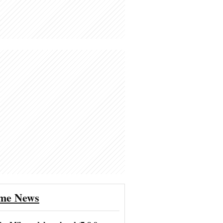
ime News