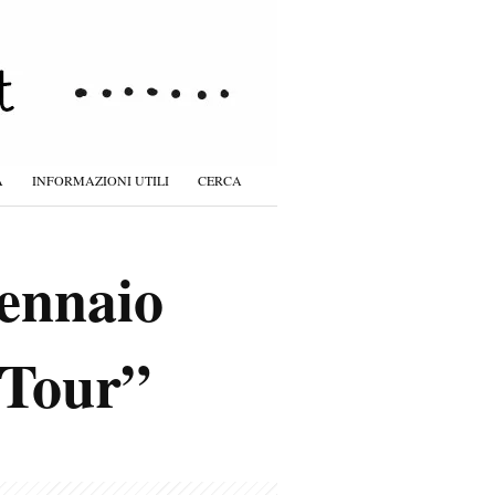
À
INFORMAZIONI UTILI
CERCA
gennaio
 Tour”