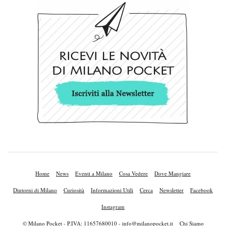
Home
News
Eventi a Milano
Cosa Vedere
Dove Mangiare
Dintorni di Milano
Curiosità
Informazioni Utili
Cerca
Newsletter
Facebook
Instagram
© Milano Pocket - P.IVA: 11657680010 -
info@milanopocket.it
Chi Siamo