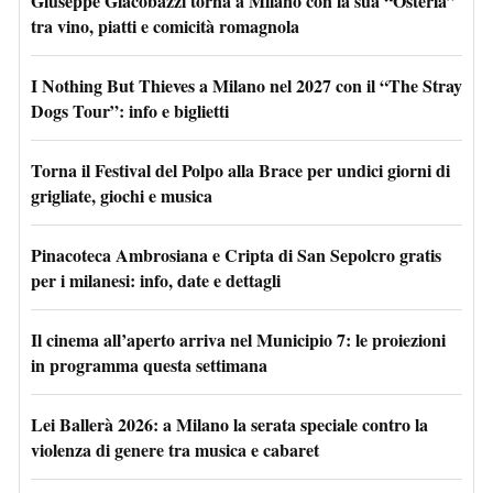
Giuseppe Giacobazzi torna a Milano con la sua “Osteria”
tra vino, piatti e comicità romagnola
I Nothing But Thieves a Milano nel 2027 con il “The Stray
Dogs Tour”: info e biglietti
Torna il Festival del Polpo alla Brace per undici giorni di
grigliate, giochi e musica
Pinacoteca Ambrosiana e Cripta di San Sepolcro gratis
per i milanesi: info, date e dettagli
Il cinema all’aperto arriva nel Municipio 7: le proiezioni
in programma questa settimana
Lei Ballerà 2026: a Milano la serata speciale contro la
violenza di genere tra musica e cabaret