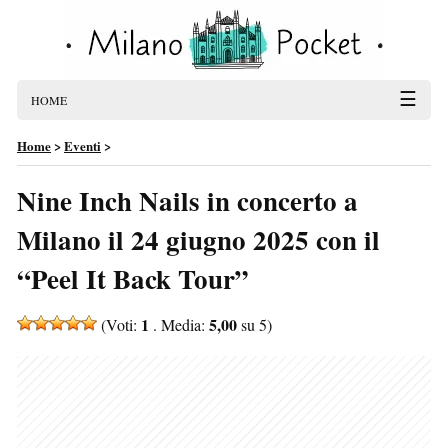
☰
HOME
Home
>
Eventi
>
Nine Inch Nails in concerto a
Milano il 24 giugno 2025 con il
“Peel It Back Tour”
1
5,00
(Voti:
. Media:
su 5)