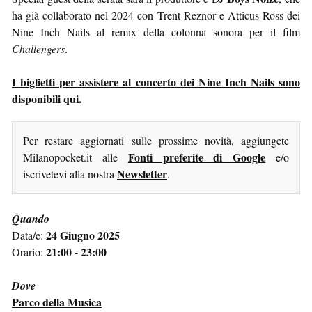
ha già collaborato nel 2024 con Trent Reznor e Atticus Ross dei
Nine Inch Nails al remix della colonna sonora per il film
Challengers
.
I biglietti per assistere al concerto dei Nine Inch Nails sono
disponibili qui
.
Per restare aggiornati sulle prossime novità, aggiungete
Fonti preferite di Google
Milanopocket.it alle
e/o
Newsletter
iscrivetevi alla nostra
.
Quando
24 Giugno 2025
Data/e:
21:00 - 23:00
Orario:
Dove
Parco della Musica