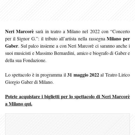
Neri Marcorè
sarà in teatro a Milano nel 2022 con “Concerto
Milano per
per il Signor G.”: il tributo all’artista nella rassegna
Gaber
. Sul palco insieme a con Neri Marcorè ci saranno anche i
suoi musicisti e Massimo Bernardini, amico e biografo di Gaber e
della sua Fondazione.
31 maggio 2022
Lo spettacolo è in programma il
al Teatro Lirico
Giorgio Gaber di Milano.
Potete acquistare i biglietti per lo spettacolo di Neri Marcorè
a Milano qui.