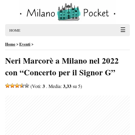
☰
HOME
Home
>
Eventi
>
Neri Marcorè a Milano nel 2022
con “Concerto per il Signor G”
3
3,33
(Voti:
. Media:
su 5)