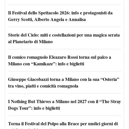
Il Festival dello Spettacolo 2026: info e protagonisti da
Gerry Scotti, Alberto Angela e Annalisa
Storie del Cielo: miti e costellazioni per una magica serata
al Planetario di Milano
Il comico romagnolo Eleazaro Rossi torna sul palco a
Milano con “Kamikaze”: info e biglietti
Giuseppe Giacobazzi torna a Milano con la sua “Osteria”
tra vino, piatti e comicità romagnola
I Nothing But Thieves a Milano nel 2027 con il “The Stray
Dogs Tour”: info e biglietti
Torna il Festival del Polpo alla Brace per undici giorni di