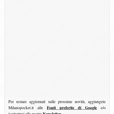
Per restare aggiornati sulle prossime novità, aggiungete
Fonti preferite di Google
Milanopocket.it alle
e/o
Newsletter
iscrivetevi alla nostra
.