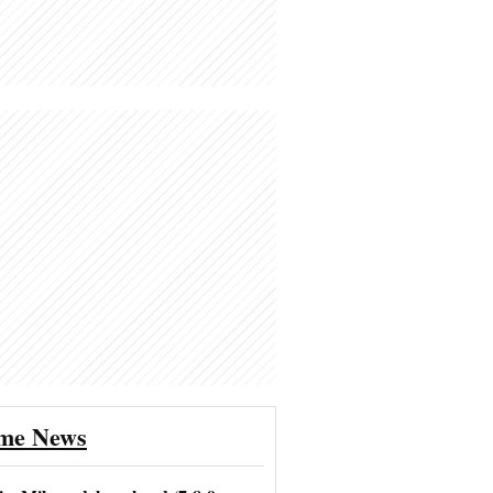
ime News