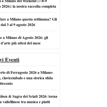
i a Milano del weekend (7-8-9
o 2026): la nostra raccolta completa
fare a Milano questa settimana? Gli
m
l
 dal 3 al 9 agosto 2026
e a Milano di Agosto 2026: gli
 d’arte più attesi del mese
vi Eventi
rto di Ferragosto 2026 a Milano:
i, clavicembalo e una storica sfida
ttecento
iùen & Sagra dei Sciatt 2026: torna
ta valtellinese tra musica e piatti