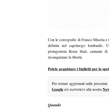
Con le coreografie di Franco Miseria e 
debutta nel capoluogo lombardo. U
protagonista Roxie Hart, cantante di
riconquistare la libertà.
Potete acquistare i biglietti per lo s
Per restare aggiornati sulle prossime
Google
New
e/o iscrivetevi alla nostra
Quando