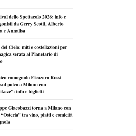
tival dello Spettacolo 2026: info e
gonisti da Gerry Scotti, Alberto
a e Annalisa
 del Cielo: miti e costellazioni per
agica serata al Planetario di
o
mico romagnolo Eleazaro Rossi
 sul palco a Milano con
aze”: info e biglietti
ppe Giacobazzi torna a Milano con
 “Osteria” tra vino, piatti e comicità
gnola