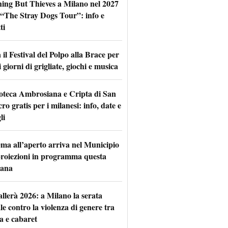
hing But Thieves a Milano nel 2027
l “The Stray Dogs Tour”: info e
ti
il Festival del Polpo alla Brace per
 giorni di grigliate, giochi e musica
oteca Ambrosiana e Cripta di San
ro gratis per i milanesi: info, date e
li
nema all’aperto arriva nel Municipio
 proiezioni in programma questa
mana
allerà 2026: a Milano la serata
le contro la violenza di genere tra
a e cabaret