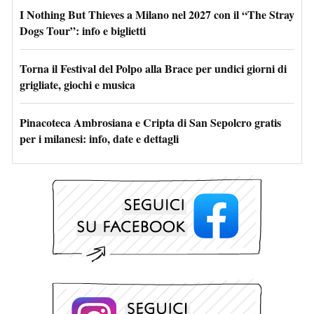
I Nothing But Thieves a Milano nel 2027 con il “The Stray
Dogs Tour”: info e biglietti
Torna il Festival del Polpo alla Brace per undici giorni di
grigliate, giochi e musica
Pinacoteca Ambrosiana e Cripta di San Sepolcro gratis
per i milanesi: info, date e dettagli