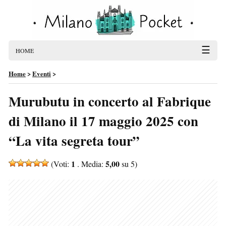
☰
HOME
Home
>
Eventi
>
Murubutu in concerto al Fabrique
di Milano il 17 maggio 2025 con
“La vita segreta tour”
1
5,00
(Voti:
. Media:
su 5)