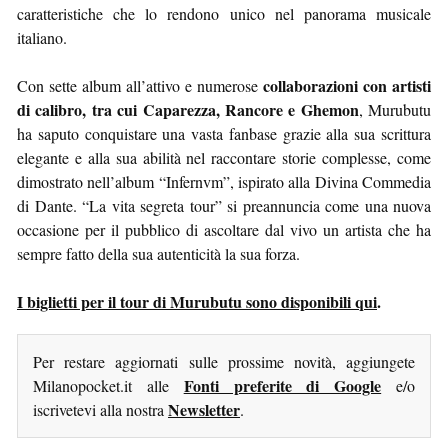
caratteristiche che lo rendono unico nel panorama musicale
italiano.
collaborazioni con artisti
Con sette album all’attivo e numerose
di calibro, tra cui Caparezza, Rancore e Ghemon
, Murubutu
ha saputo conquistare una vasta fanbase grazie alla sua scrittura
elegante e alla sua abilità nel raccontare storie complesse, come
dimostrato nell’album “Infernvm”, ispirato alla Divina Commedia
di Dante. “La vita segreta tour” si preannuncia come una nuova
occasione per il pubblico di ascoltare dal vivo un artista che ha
sempre fatto della sua autenticità la sua forza.
I biglietti per il tour di Murubutu sono disponibili qui
.
Per restare aggiornati sulle prossime novità, aggiungete
Fonti preferite di Google
Milanopocket.it alle
e/o
Newsletter
iscrivetevi alla nostra
.