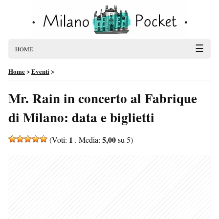
☰
HOME
Home
>
Eventi
>
Mr. Rain in concerto al Fabrique
di Milano: data e biglietti
1
5,00
(Voti:
. Media:
su 5)