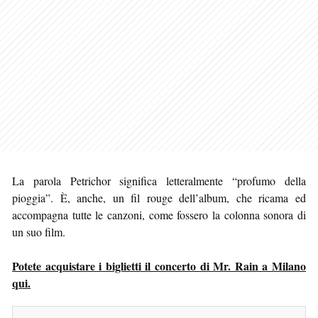
La parola Petrichor significa letteralmente “profumo della
pioggia”. È, anche, un fil rouge dell’album, che ricama ed
accompagna tutte le canzoni, come fossero la colonna sonora di
un suo film.
Potete acquistare i biglietti il concerto di Mr. Rain a Milano
qui.