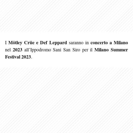
Mötley Crüe e Def Leppard
concerto a Milano
I
saranno in
2023
Milano Summer
nel
all’Ippodromo Sani San Siro per il
Festival 2023
.