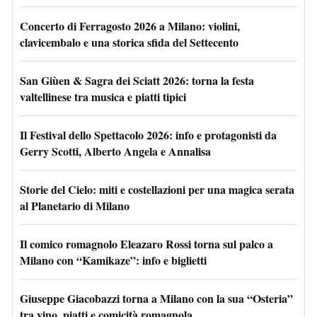
Concerto di Ferragosto 2026 a Milano: violini,
clavicembalo e una storica sfida del Settecento
San Giùen & Sagra dei Sciatt 2026: torna la festa
valtellinese tra musica e piatti tipici
Il Festival dello Spettacolo 2026: info e protagonisti da
Gerry Scotti, Alberto Angela e Annalisa
Storie del Cielo: miti e costellazioni per una magica serata
al Planetario di Milano
Il comico romagnolo Eleazaro Rossi torna sul palco a
Milano con “Kamikaze”: info e biglietti
Giuseppe Giacobazzi torna a Milano con la sua “Osteria”
tra vino, piatti e comicità romagnola