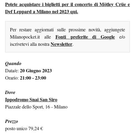
Potete acquistare i biglietti per il concerto di Mötley Crüe e
Def Leppard a Milano nel 2023 qui.
Per restare aggiornati sulle prossime novità, aggiungete
Fonti preferite di Google
Milanopocket.it alle
e/o
Newsletter
iscrivetevi alla nostra
.
Quando
20 Giugno 2023
Data/e:
21:00 - 23:00
Orario:
Dove
Ippodromo Snai San Siro
Piazzale dello Sport, 16 - Milano
Prezzo
posto unico 79,24 €