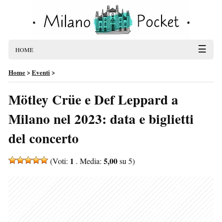
☰
HOME
Home
>
Eventi
>
Mötley Crüe e Def Leppard a
Milano nel 2023: data e biglietti
del concerto
1
5,00
(Voti:
. Media:
su 5)