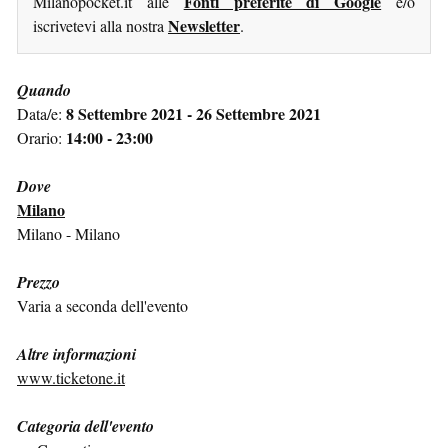
Fonti preferite di Google
Milanopocket.it alle
e/o
Newsletter
iscrivetevi alla nostra
.
Quando
8 Settembre 2021 - 26 Settembre 2021
Data/e:
14:00 - 23:00
Orario:
Dove
Milano
Milano - Milano
Prezzo
Varia a seconda dell'evento
Altre informazioni
www.ticketone.it
Categoria dell'evento