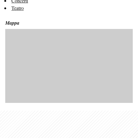
Concerti
Teatro
Mappa