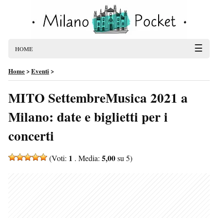
☰
HOME
Home
>
Eventi
>
MITO SettembreMusica 2021 a
Milano: date e biglietti per i
concerti
1
5,00
(Voti:
. Media:
su 5)