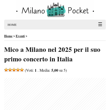
☰
HOME
Home
>
Eventi
>
Mico a Milano nel 2025 per il suo
primo concerto in Italia
1
5,00
(Voti:
. Media:
su 5)