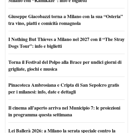
Milano con “Kamikaze”: info e biglietti
Giuseppe Giacobazzi torna a Milano con la sua “Osteria”
tra vino, piatti e comicità romagnola
I Nothing But Thieves a Milano nel 2027 con il “The Stray
Dogs Tour”: info e biglietti
Torna il Festival del Polpo alla Brace per undici giorni di
grigliate, giochi e musica
Pinacoteca Ambrosiana e Cripta di San Sepolcro gratis
per i milanesi: info, date e dettagli
Il cinema all’aperto arriva nel Municipio 7: le proiezioni
in programma questa settimana
Lei Ballerà 2026: a Milano la serata speciale contro la