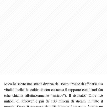
Mico ha scelto una strada diversa dal solito: invece di affidarsi alla
viralità facile, ha coltivato con costanza il rapporto con i suoi fan
(che chiama affettuosamente “amicos”). Il risultato? Oltre 1,6
milioni di follower e più di 100 milioni di stream in tutto il
mondo. Dopo il successo dell’EP
Internet hometown hero
e un