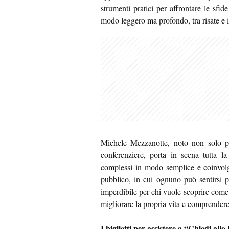
strumenti pratici per affrontare le sfid
modo leggero ma profondo, tra risate e 
Michele Mezzanotte, noto non solo pe
conferenziere, porta in scena tutta l
complessi in modo semplice e coinvolg
pubblico, in cui ognuno può sentirsi p
imperdibile per chi vuole scoprire come 
migliorare la propria vita e comprendere m
I biglietti per assistere a “Chiedi all