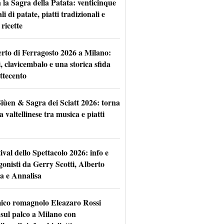
 la Sagra della Patata: venticinque
li di patate, piatti tradizionali e
ricette
rto di Ferragosto 2026 a Milano:
i, clavicembalo e una storica sfida
ttecento
iùen & Sagra dei Sciatt 2026: torna
ta valtellinese tra musica e piatti
tival dello Spettacolo 2026: info e
gonisti da Gerry Scotti, Alberto
a e Annalisa
mico romagnolo Eleazaro Rossi
 sul palco a Milano con