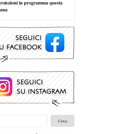
 proiezioni in programma questa
mana