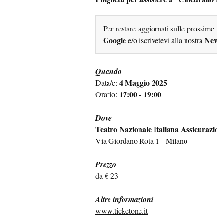
Per restare aggiornati sulle prossime
Google
New
e/o iscrivetevi alla nostra
Quando
4 Maggio 2025
Data/e:
17:00 - 19:00
Orario:
Dove
Teatro Nazionale Italiana Assicurazi
Via Giordano Rota 1 - Milano
Prezzo
da € 23
Altre informazioni
www.ticketone.it