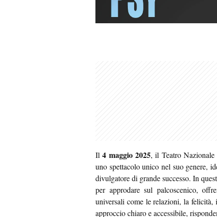
4 maggio 2025
Il
, il Teatro Nazionale
uno spettacolo unico nel suo genere, id
divulgatore di grande successo. In questo
per approdare sul palcoscenico, offr
universali come le relazioni, la felicità
approccio chiaro e accessibile, risponder