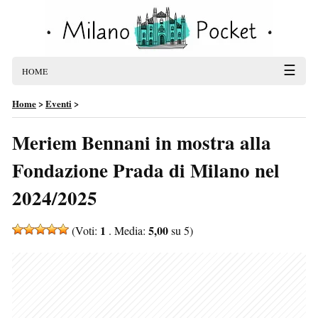
☰
HOME
Home
>
Eventi
>
Meriem Bennani in mostra alla
Fondazione Prada di Milano nel
2024/2025
1
5,00
(Voti:
. Media:
su 5)