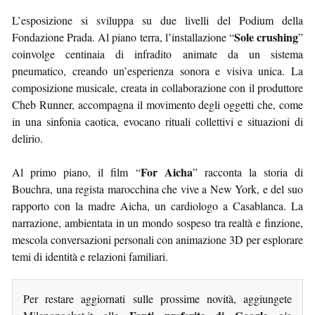
L’esposizione si sviluppa su due livelli del Podium della
Sole crushing
Fondazione Prada. Al piano terra, l’installazione “
”
coinvolge centinaia di infradito animate da un sistema
pneumatico, creando un’esperienza sonora e visiva unica. La
composizione musicale, creata in collaborazione con il produttore
Cheb Runner, accompagna il movimento degli oggetti che, come
in una sinfonia caotica, evocano rituali collettivi e situazioni di
delirio.
For Aicha
Al primo piano, il film “
” racconta la storia di
Bouchra, una regista marocchina che vive a New York, e del suo
rapporto con la madre Aicha, un cardiologo a Casablanca. La
narrazione, ambientata in un mondo sospeso tra realtà e finzione,
mescola conversazioni personali con animazione 3D per esplorare
temi di identità e relazioni familiari.
Per restare aggiornati sulle prossime novità, aggiungete