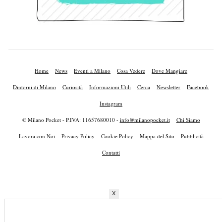
Home
News
Eventi a Milano
Cosa Vedere
Dove Mangiare
Dintorni di Milano
Curiosità
Informazioni Utili
Cerca
Newsletter
Facebook
Instagram
© Milano Pocket - P.IVA: 11657680010 -
info@milanopocket.it
Chi Siamo
Lavora con Noi
Privacy Policy
Cookie Policy
Mappa del Sito
Pubblicità
Contatti
X