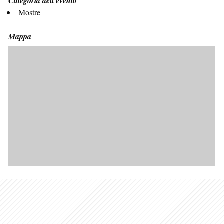
Categoria dell'evento
Mostre
Mappa