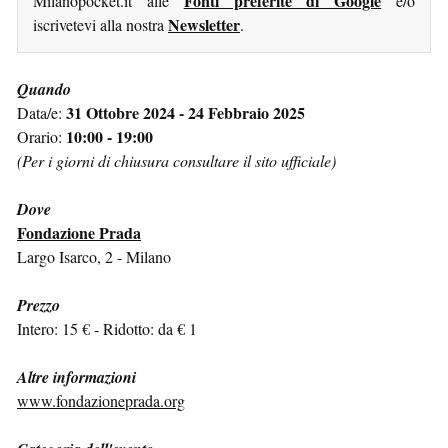
Fonti preferite di Google
Milanopocket.it alle
e/o
Newsletter
iscrivetevi alla nostra
.
Quando
31 Ottobre 2024 - 24 Febbraio 2025
Data/e:
10:00 - 19:00
Orario:
(Per i giorni di chiusura consultare il sito ufficiale)
Dove
Fondazione Prada
Largo Isarco, 2 - Milano
Prezzo
Intero: 15 € - Ridotto: da € 1
Altre informazioni
www.fondazioneprada.org