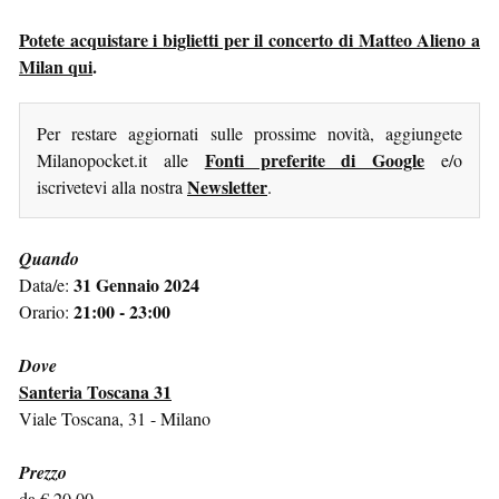
Potete acquistare i biglietti per il concerto di Matteo Alieno a
Milan qui
.
Per restare aggiornati sulle prossime novità, aggiungete
Fonti preferite di Google
Milanopocket.it alle
e/o
Newsletter
iscrivetevi alla nostra
.
Quando
31 Gennaio 2024
Data/e:
21:00 - 23:00
Orario:
Dove
Santeria Toscana 31
Viale Toscana, 31 - Milano
Prezzo
da € 20,00