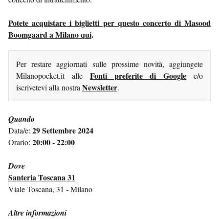
Potete acquistare i biglietti per questo concerto di Masood
Boomgaard a Milano qui
.
Per restare aggiornati sulle prossime novità, aggiungete
Fonti preferite di Google
Milanopocket.it alle
e/o
Newsletter
iscrivetevi alla nostra
.
Quando
29 Settembre 2024
Data/e:
20:00 - 22:00
Orario:
Dove
Santeria Toscana 31
Viale Toscana, 31 - Milano
Altre informazioni