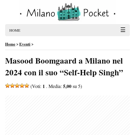
☰
HOME
Home
>
Eventi
>
Masood Boomgaard a Milano nel
2024 con il suo “Self-Help Singh”
1
5,00
(Voti:
. Media:
su 5)