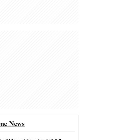
ime News