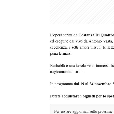
Costanza Di Quattr
L’opera scritta da
ed eseguite dal vivo da Antonio Vasta, 
eccellenza, i setti amori vissuti, le sett
pena fermarsi.
Barbablù è una favola vera, immersa fra 
tragicamente distrutti.
dal 19 al 24 novembre 
In programma
Potete acquistare i biglietti per lo spe
Per restare aggiornati sulle prossime