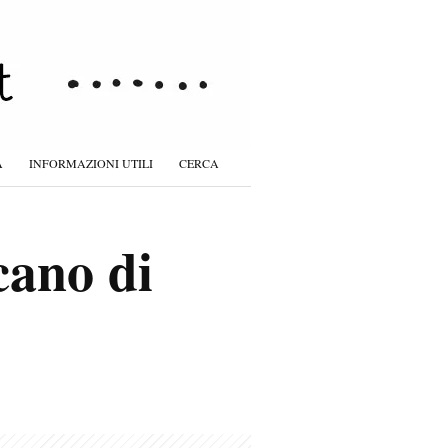
À
INFORMAZIONI UTILI
CERCA
cano di