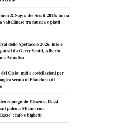
iùen & Sagra dei Sciatt 2026: torna
ta valtellinese tra musica e piatti
tival dello Spettacolo 2026: info e
gonisti da Gerry Scotti, Alberto
a e Annalisa
 del Cielo: miti e costellazioni per
agica serata al Planetario di
o
mico romagnolo Eleazaro Rossi
 sul palco a Milano con
aze”: info e biglietti