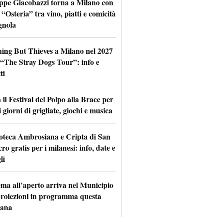
ppe Giacobazzi torna a Milano con
 “Osteria” tra vino, piatti e comicità
gnola
hing But Thieves a Milano nel 2027
l “The Stray Dogs Tour”: info e
ti
il Festival del Polpo alla Brace per
 giorni di grigliate, giochi e musica
oteca Ambrosiana e Cripta di San
ro gratis per i milanesi: info, date e
li
nema all’aperto arriva nel Municipio
 proiezioni in programma questa
mana