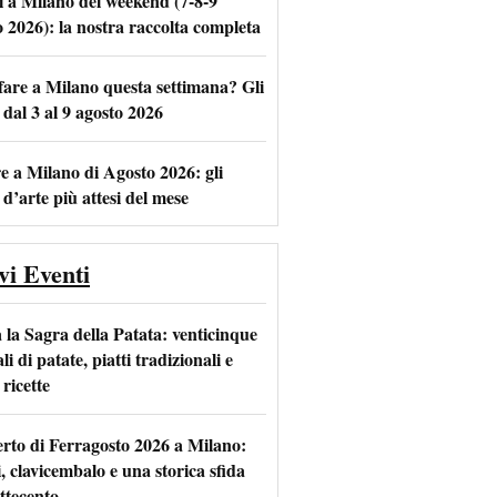
i a Milano del weekend (7-8-9
o 2026): la nostra raccolta completa
fare a Milano questa settimana? Gli
m
l
 dal 3 al 9 agosto 2026
e a Milano di Agosto 2026: gli
 d’arte più attesi del mese
vi Eventi
 la Sagra della Patata: venticinque
li di patate, piatti tradizionali e
ricette
rto di Ferragosto 2026 a Milano:
i, clavicembalo e una storica sfida
ttecento