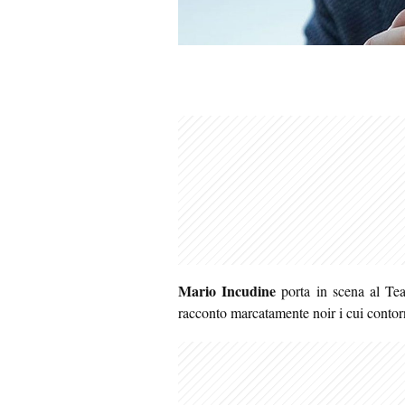
Mario Incudine
porta in scena al Te
racconto marcatamente noir i cui contor