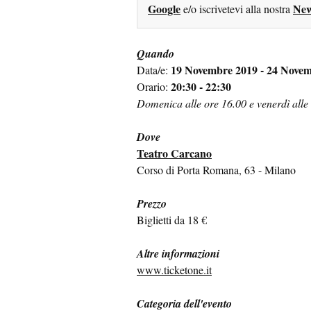
Google
New
e/o iscrivetevi alla nostra
Quando
19 Novembre 2019 - 24 Nove
Data/e:
20:30 - 22:30
Orario:
Domenica alle ore 16.00 e venerdì alle
Dove
Teatro Carcano
Corso di Porta Romana, 63 - Milano
Prezzo
Biglietti da 18 €
Altre informazioni
www.ticketone.it
Categoria dell'evento