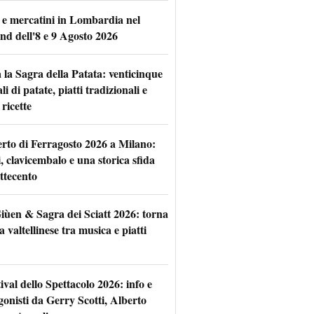
 e mercatini in Lombardia nel
nd dell'8 e 9 Agosto 2026
 la Sagra della Patata: venticinque
li di patate, piatti tradizionali e
ricette
rto di Ferragosto 2026 a Milano:
i, clavicembalo e una storica sfida
ttecento
iùen & Sagra dei Sciatt 2026: torna
ta valtellinese tra musica e piatti
tival dello Spettacolo 2026: info e
gonisti da Gerry Scotti, Alberto