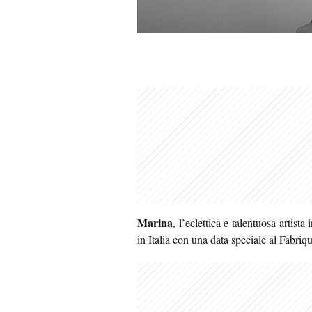
Marina
, l’eclettica e talentuosa artist
in Italia con una data speciale al Fabri