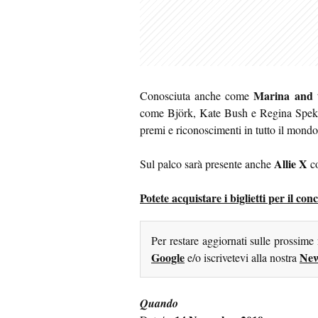
Marina and 
Conosciuta anche come
come Björk, Kate Bush e Regina Spekto
premi e riconoscimenti in tutto il mondo
Allie X
Sul palco sarà presente anche
co
Potete acquistare i biglietti per il co
Per restare aggiornati sulle prossime
Google
New
e/o iscrivetevi alla nostra
Quando