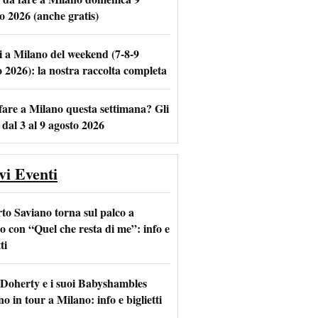
o 2026 (anche gratis)
i a Milano del weekend (7-8-9
m
l
o 2026): la nostra raccolta completa
fare a Milano questa settimana? Gli
 dal 3 al 9 agosto 2026
vi Eventi
to Saviano torna sul palco a
o con “Quel che resta di me”: info e
ti
 Doherty e i suoi Babyshambles
o in tour a Milano: info e biglietti