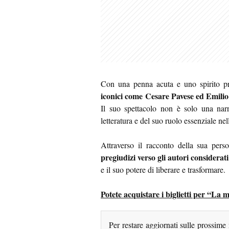
Con una penna acuta e uno spirito pr
iconici come Cesare Pavese ed Emilio
Il suo spettacolo non è solo una narr
letteratura e del suo ruolo essenziale n
Attraverso il racconto della sua pers
pregiudizi verso gli autori considerat
e il suo potere di liberare e trasformare.
Potete acquistare i biglietti per “La m
Per restare aggiornati sulle prossime