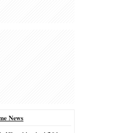
ime News