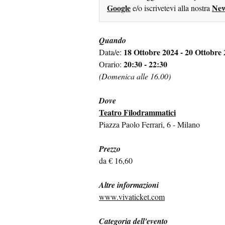
Google
New
e/o iscrivetevi alla nostra
Quando
18 Ottobre 2024 - 20 Ottobre
Data/e:
20:30 - 22:30
Orario:
(Domenica alle 16.00)
Dove
Teatro Filodrammatici
Piazza Paolo Ferrari, 6 - Milano
Prezzo
da € 16,60
Altre informazioni
www.vivaticket.com
Categoria dell'evento