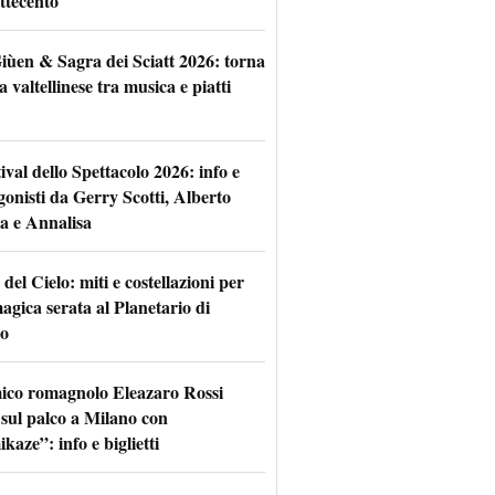
ttecento
iùen & Sagra dei Sciatt 2026: torna
ta valtellinese tra musica e piatti
tival dello Spettacolo 2026: info e
gonisti da Gerry Scotti, Alberto
a e Annalisa
 del Cielo: miti e costellazioni per
agica serata al Planetario di
o
mico romagnolo Eleazaro Rossi
 sul palco a Milano con
aze”: info e biglietti