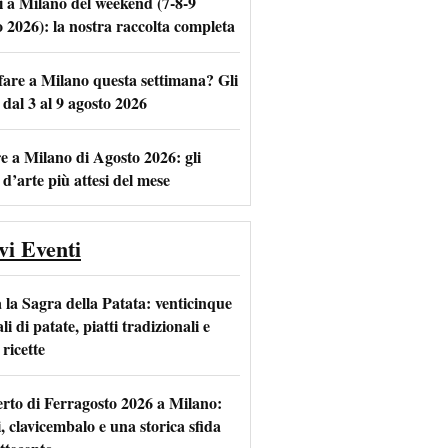
i a Milano del weekend (7-8-9
o 2026): la nostra raccolta completa
fare a Milano questa settimana? Gli
 dal 3 al 9 agosto 2026
m
l
e a Milano di Agosto 2026: gli
 d’arte più attesi del mese
vi Eventi
 la Sagra della Patata: venticinque
li di patate, piatti tradizionali e
ricette
rto di Ferragosto 2026 a Milano:
i, clavicembalo e una storica sfida