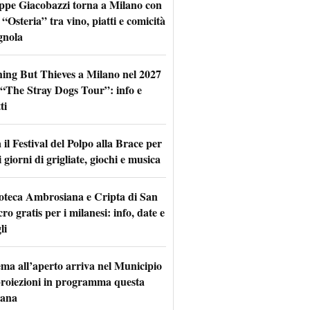
ppe Giacobazzi torna a Milano con
 “Osteria” tra vino, piatti e comicità
gnola
hing But Thieves a Milano nel 2027
l “The Stray Dogs Tour”: info e
ti
il Festival del Polpo alla Brace per
 giorni di grigliate, giochi e musica
oteca Ambrosiana e Cripta di San
ro gratis per i milanesi: info, date e
li
nema all’aperto arriva nel Municipio
 proiezioni in programma questa
mana