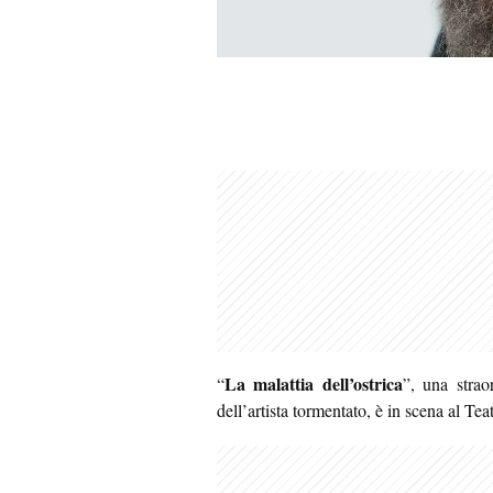
La malattia dell’ostrica
“
”, una strao
dell’artista tormentato, è in scena al Te