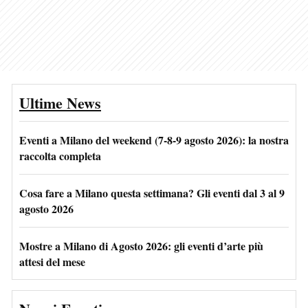
Ultime News
Eventi a Milano del weekend (7-8-9 agosto 2026): la nostra
raccolta completa
Cosa fare a Milano questa settimana? Gli eventi dal 3 al 9
agosto 2026
Mostre a Milano di Agosto 2026: gli eventi d’arte più
attesi del mese