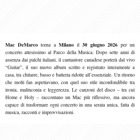
Mac DeMarco
Milano
30 giugno 2026
torna a
il
per un
concerto attesissimo al Parco della Musica. Dopo sette anni di
assenza dai palchi italiani, il cantautore canadese porterà dal vivo
“Guitar”, il suo nuovo album scritto e registrato interamente a
casa, tra chitarre, basso e batteria ridotte all’essenziale. Un ritorno
che molti fan aspettavano, con quel suo stile inconfondibile tra
ironia, malinconia e leggerezza. Le canzoni del disco – tra cui
Home e Holy – raccontano un Mac più riflessivo, ma ancora
capace di trasformare ogni concerto in una serata unica, fatta di
musica, racconti e improvvisazioni.