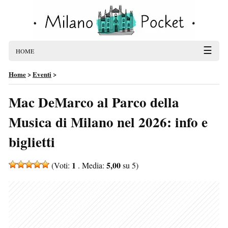
☰
HOME
Home
>
Eventi
>
Mac DeMarco al Parco della
Musica di Milano nel 2026: info e
biglietti
1
5,00
(Voti:
. Media:
su 5)