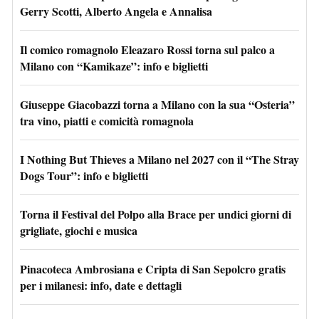
Gerry Scotti, Alberto Angela e Annalisa
Il comico romagnolo Eleazaro Rossi torna sul palco a
Milano con “Kamikaze”: info e biglietti
Giuseppe Giacobazzi torna a Milano con la sua “Osteria”
tra vino, piatti e comicità romagnola
I Nothing But Thieves a Milano nel 2027 con il “The Stray
Dogs Tour”: info e biglietti
Torna il Festival del Polpo alla Brace per undici giorni di
grigliate, giochi e musica
Pinacoteca Ambrosiana e Cripta di San Sepolcro gratis
per i milanesi: info, date e dettagli