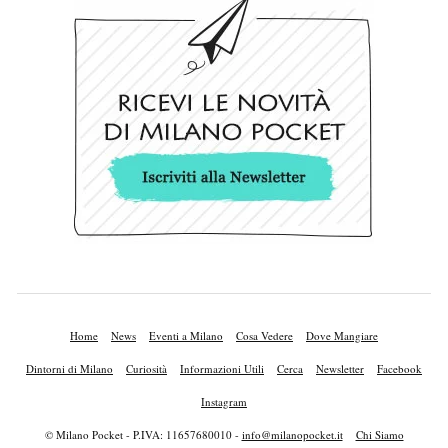
Home
News
Eventi a Milano
Cosa Vedere
Dove Mangiare
Dintorni di Milano
Curiosità
Informazioni Utili
Cerca
Newsletter
Facebook
Instagram
© Milano Pocket - P.IVA: 11657680010 -
info@milanopocket.it
Chi Siamo