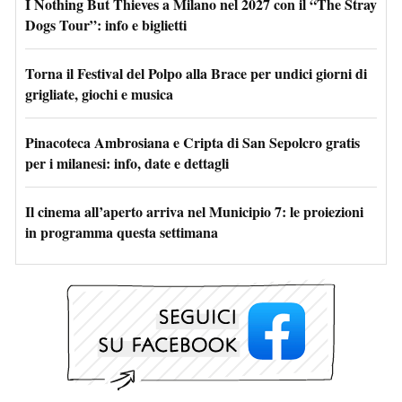
I Nothing But Thieves a Milano nel 2027 con il “The Stray
Dogs Tour”: info e biglietti
Torna il Festival del Polpo alla Brace per undici giorni di
grigliate, giochi e musica
Pinacoteca Ambrosiana e Cripta di San Sepolcro gratis
per i milanesi: info, date e dettagli
Il cinema all’aperto arriva nel Municipio 7: le proiezioni
in programma questa settimana