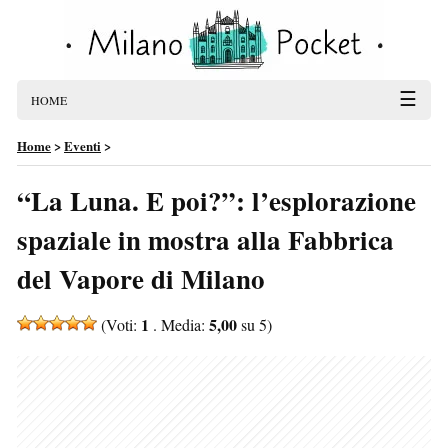
☰
HOME
Home
>
Eventi
>
“La Luna. E poi?”: l’esplorazione
spaziale in mostra alla Fabbrica
del Vapore di Milano
1
5,00
(Voti:
. Media:
su 5)