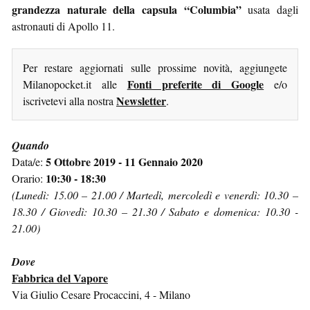
grandezza naturale della capsula “Columbia”
usata dagli
astronauti di Apollo 11.
Per restare aggiornati sulle prossime novità, aggiungete
Fonti preferite di Google
Milanopocket.it alle
e/o
Newsletter
iscrivetevi alla nostra
.
Quando
5 Ottobre 2019 - 11 Gennaio 2020
Data/e:
10:30 - 18:30
Orario:
(Lunedì: 15.00 – 21.00 / Martedì, mercoledì e venerdì: 10.30 –
18.30 / Giovedì: 10.30 – 21.30 / Sabato e domenica: 10.30 -
21.00)
Dove
Fabbrica del Vapore
Via Giulio Cesare Procaccini, 4 - Milano