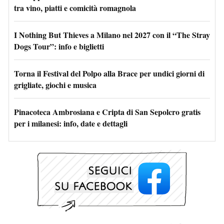
tra vino, piatti e comicità romagnola
I Nothing But Thieves a Milano nel 2027 con il “The Stray
Dogs Tour”: info e biglietti
Torna il Festival del Polpo alla Brace per undici giorni di
grigliate, giochi e musica
Pinacoteca Ambrosiana e Cripta di San Sepolcro gratis
per i milanesi: info, date e dettagli