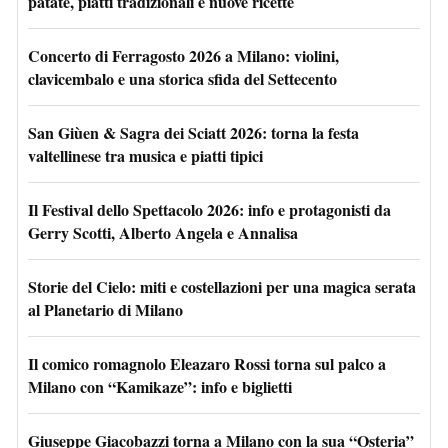
patate, piatti tradizionali e nuove ricette
Concerto di Ferragosto 2026 a Milano: violini,
clavicembalo e una storica sfida del Settecento
San Giùen & Sagra dei Sciatt 2026: torna la festa
valtellinese tra musica e piatti tipici
Il Festival dello Spettacolo 2026: info e protagonisti da
Gerry Scotti, Alberto Angela e Annalisa
Storie del Cielo: miti e costellazioni per una magica serata
al Planetario di Milano
Il comico romagnolo Eleazaro Rossi torna sul palco a
Milano con “Kamikaze”: info e biglietti
Giuseppe Giacobazzi torna a Milano con la sua “Osteria”