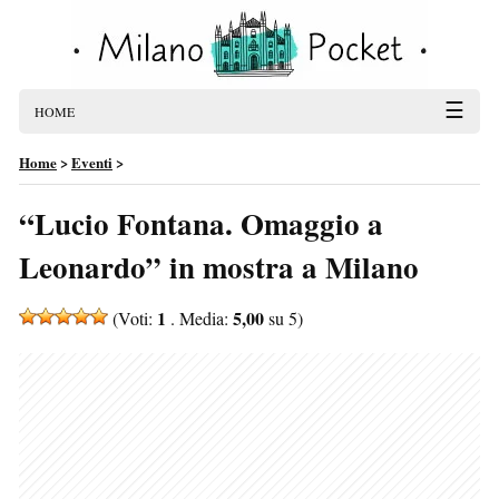
☰
HOME
Home
>
Eventi
>
“Lucio Fontana. Omaggio a
Leonardo” in mostra a Milano
1
5,00
(Voti:
. Media:
su 5)