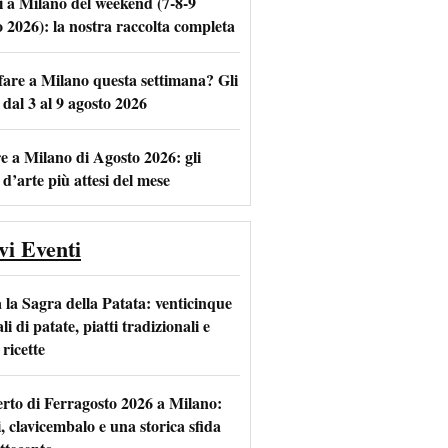
i a Milano del weekend (7-8-9
o 2026): la nostra raccolta completa
fare a Milano questa settimana? Gli
m
l
 dal 3 al 9 agosto 2026
e a Milano di Agosto 2026: gli
 d’arte più attesi del mese
vi Eventi
 la Sagra della Patata: venticinque
li di patate, piatti tradizionali e
ricette
rto di Ferragosto 2026 a Milano:
i, clavicembalo e una storica sfida