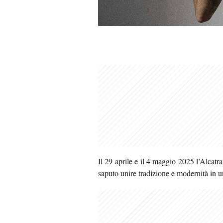
Il 29 aprile e il 4 maggio 2025 l’Alcatr
saputo unire tradizione e modernità in u