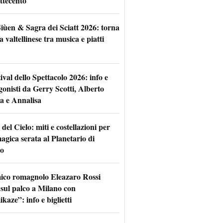
ttecento
iùen & Sagra dei Sciatt 2026: torna
ta valtellinese tra musica e piatti
tival dello Spettacolo 2026: info e
gonisti da Gerry Scotti, Alberto
a e Annalisa
 del Cielo: miti e costellazioni per
agica serata al Planetario di
o
mico romagnolo Eleazaro Rossi
 sul palco a Milano con
aze”: info e biglietti