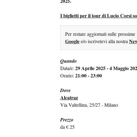
2025.
I biglietti per il tour di Lucio Corsi s
Per restare aggiornati sulle prossime
Google
New
e/o iscrivetevi alla nostra
Quando
29 Aprile 2025 - 4 Maggio 20
Data/e:
21:00 - 23:00
Orario:
Dove
Alcatraz
Via Valtellina, 25/27 - Milano
Prezzo
da € 25