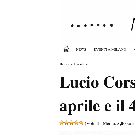
NEWS
EVENTI A MILANO
Home
>
Eventi
>
Lucio Cors
aprile e il
1
5,00
(Voti:
. Media:
su 5