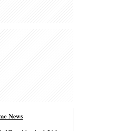
ime News