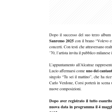
Dopo il successo del suo terzo albu
Sanremo 2025
con il brano “Volevo es
concerti. Con testi che attraversano rea
’70, l’artista invita il pubblico milanes
L’appuntamento all’Alcatraz rappresent
uno dei cantaut
Lucio affermarsi come
singolo “Tu sei il mattino”, che ha ric
Carlo Verdone, Corsi porterà in scena u
nuove composizioni.
Dopo aver registrato il tutto esauri
nuova data in programma il 4 maggio.