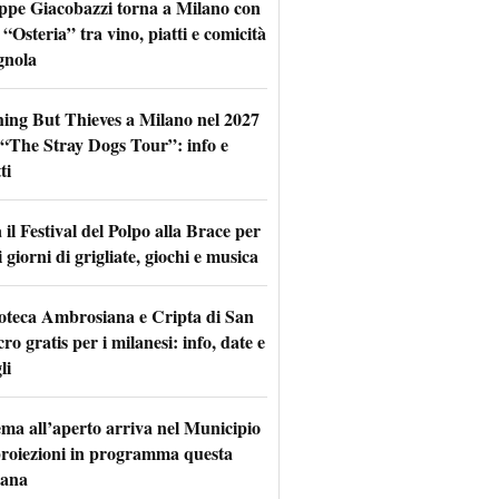
ppe Giacobazzi torna a Milano con
 “Osteria” tra vino, piatti e comicità
gnola
hing But Thieves a Milano nel 2027
l “The Stray Dogs Tour”: info e
ti
il Festival del Polpo alla Brace per
 giorni di grigliate, giochi e musica
oteca Ambrosiana e Cripta di San
ro gratis per i milanesi: info, date e
li
nema all’aperto arriva nel Municipio
 proiezioni in programma questa
mana