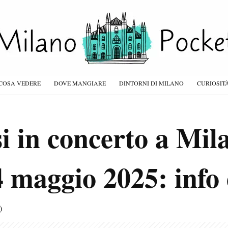
COSA VEDERE
DOVE MANGIARE
DINTORNI DI MILANO
CURIOSIT
i in concerto a Mila
 4 maggio 2025: info e
)