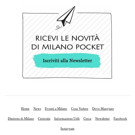
Home
News
Eventi a Milano
Cosa Vedere
Dove Mangiare
Dintorni di Milano
Curiosità
Informazioni Utili
Cerca
Newsletter
Facebook
Instagram