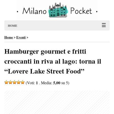
☰
HOME
Home
>
Eventi
>
Hamburger gourmet e fritti
croccanti in riva al lago: torna il
“Lovere Lake Street Food”
1
5,00
(Voti:
. Media:
su 5)