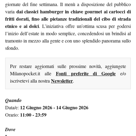
giornate del fine settimana. Il menù a disposizione del pubblico
dai classici hamburger in chiave gourmet ai cartocci di
varia
fritti dorati, fino alle pietanze tradizionali del cibo di strada
etnico e ai dolci
. L’iniziativa offre un’ottima scusa per godersi
l’inizio dell’estate in modo semplice, concedendosi un brindisi al
tramonto in mezzo alla gente e con uno splendido panorama sullo
sfondo.
Per restare aggiornati sulle prossime novità, aggiungete
Fonti preferite di Google
Milanopocket.it alle
e/o
Newsletter
iscrivetevi alla nostra
.
Quando
12 Giugno 2026 - 14 Giugno 2026
Data/e:
11:00 - 23:59
Orario:
Dove