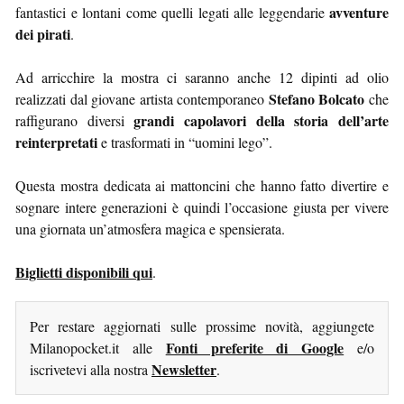
avventure
fantastici e lontani come quelli legati alle leggendarie
dei pirati
.
Ad arricchire la mostra ci saranno anche 12 dipinti ad olio
Stefano Bolcato
realizzati dal giovane artista contemporaneo
che
grandi capolavori della storia dell’arte
raffigurano diversi
reinterpretati
e trasformati in “uomini lego”.
Questa mostra dedicata ai mattoncini che hanno fatto divertire e
sognare intere generazioni è quindi l’occasione giusta per vivere
una giornata un’atmosfera magica e spensierata.
Biglietti disponibili qui
.
Per restare aggiornati sulle prossime novità, aggiungete
Fonti preferite di Google
Milanopocket.it alle
e/o
Newsletter
iscrivetevi alla nostra
.