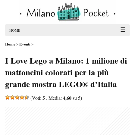
☰
HOME
Home
>
Eventi
>
I Love Lego a Milano: 1 milione di
mattoncini colorati per la più
grande mostra LEGO® d’Italia
5
4,60
(Voti:
. Media:
su 5)