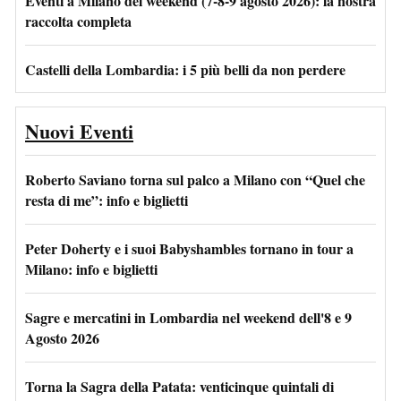
Eventi a Milano del weekend (7-8-9 agosto 2026): la nostra
raccolta completa
Castelli della Lombardia: i 5 più belli da non perdere
Nuovi Eventi
Roberto Saviano torna sul palco a Milano con “Quel che
resta di me”: info e biglietti
Peter Doherty e i suoi Babyshambles tornano in tour a
Milano: info e biglietti
Sagre e mercatini in Lombardia nel weekend dell'8 e 9
Agosto 2026
Torna la Sagra della Patata: venticinque quintali di