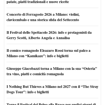
patate, piatti tradizionali e nuove ricette
Concerto di Ferragosto 2026 a Milano: violini,
clavicembalo e una storica sfida del Settecento
Il Festival dello Spettacolo 2026: info e protagonisti da
Gerry Scotti, Alberto Angela e Annalisa
Il comico romagnolo Eleazaro Rossi torna sul palco a
Milano con “Kamikaze”: info e biglietti
Giuseppe Giacobazzi torna a Milano con la sua “Osteria”
tra vino, piatti e comicità romagnola
I Nothing But Thieves a Milano nel 2027 con il “The Stray
Dogs Tour”: info e biglietti
Torna il Festival del Polpo alla Brace per undici giorni di