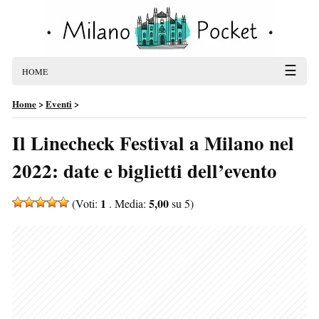
☰
HOME
Home
>
Eventi
>
Il Linecheck Festival a Milano nel
2022: date e biglietti dell’evento
1
5,00
(Voti:
. Media:
su 5)