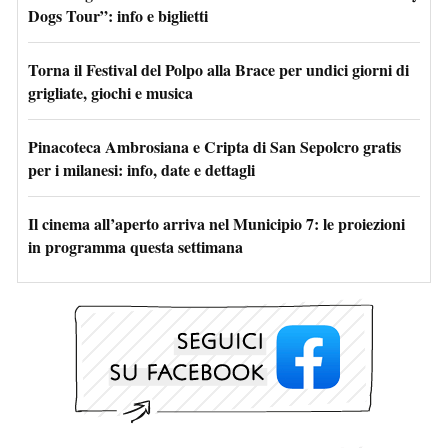
Dogs Tour”: info e biglietti
Torna il Festival del Polpo alla Brace per undici giorni di
grigliate, giochi e musica
Pinacoteca Ambrosiana e Cripta di San Sepolcro gratis
per i milanesi: info, date e dettagli
Il cinema all’aperto arriva nel Municipio 7: le proiezioni
in programma questa settimana