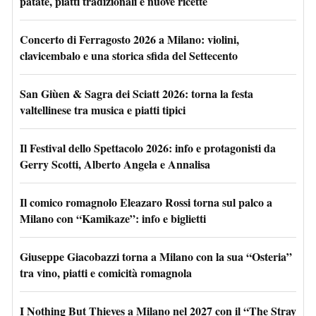
patate, piatti tradizionali e nuove ricette
Concerto di Ferragosto 2026 a Milano: violini,
clavicembalo e una storica sfida del Settecento
San Giùen & Sagra dei Sciatt 2026: torna la festa
valtellinese tra musica e piatti tipici
Il Festival dello Spettacolo 2026: info e protagonisti da
Gerry Scotti, Alberto Angela e Annalisa
Il comico romagnolo Eleazaro Rossi torna sul palco a
Milano con “Kamikaze”: info e biglietti
Giuseppe Giacobazzi torna a Milano con la sua “Osteria”
tra vino, piatti e comicità romagnola
I Nothing But Thieves a Milano nel 2027 con il “The Stray