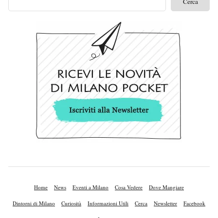
Home
News
Eventi a Milano
Cosa Vedere
Dove Mangiare
Dintorni di Milano
Curiosità
Informazioni Utili
Cerca
Newsletter
Facebook