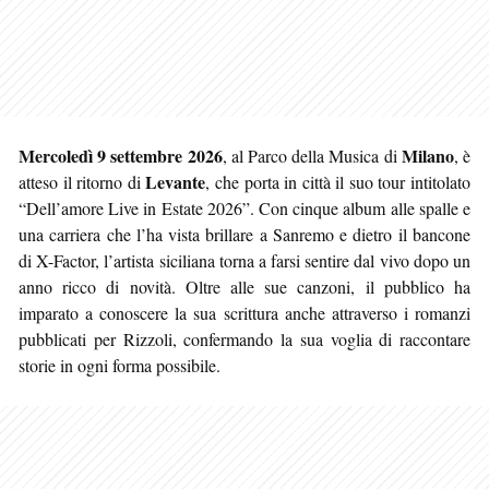
Mercoledì 9 settembre 2026
Milano
, al Parco della Musica di
, è
Levante
atteso il ritorno di
, che porta in città il suo tour intitolato
“Dell’amore Live in Estate 2026”. Con cinque album alle spalle e
una carriera che l’ha vista brillare a Sanremo e dietro il bancone
di X-Factor, l’artista siciliana torna a farsi sentire dal vivo dopo un
anno ricco di novità. Oltre alle sue canzoni, il pubblico ha
imparato a conoscere la sua scrittura anche attraverso i romanzi
pubblicati per Rizzoli, confermando la sua voglia di raccontare
storie in ogni forma possibile.