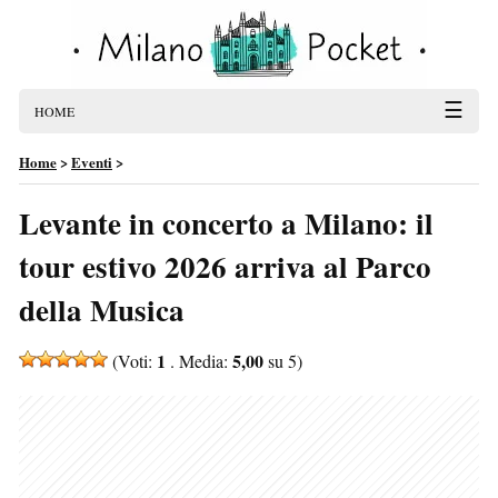
☰
HOME
Home
>
Eventi
>
Levante in concerto a Milano: il
tour estivo 2026 arriva al Parco
della Musica
1
5,00
(Voti:
. Media:
su 5)