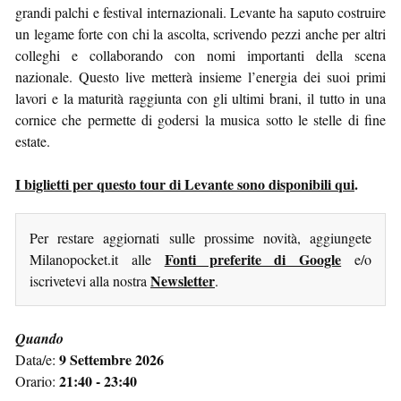
grandi palchi e festival internazionali. Levante ha saputo costruire
un legame forte con chi la ascolta, scrivendo pezzi anche per altri
colleghi e collaborando con nomi importanti della scena
nazionale. Questo live metterà insieme l’energia dei suoi primi
lavori e la maturità raggiunta con gli ultimi brani, il tutto in una
cornice che permette di godersi la musica sotto le stelle di fine
estate.
I biglietti per questo tour di Levante sono disponibili qui
.
Per restare aggiornati sulle prossime novità, aggiungete
Fonti preferite di Google
Milanopocket.it alle
e/o
Newsletter
iscrivetevi alla nostra
.
Quando
9 Settembre 2026
Data/e:
21:40 - 23:40
Orario: