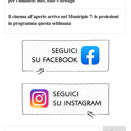
per i milanesi: info, date e dettagli
Il cinema all’aperto arriva nel Municipio 7: le proiezioni
in programma questa settimana