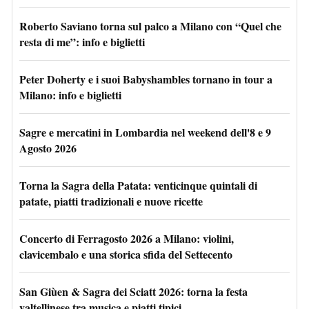
Roberto Saviano torna sul palco a Milano con “Quel che
resta di me”: info e biglietti
Peter Doherty e i suoi Babyshambles tornano in tour a
Milano: info e biglietti
Sagre e mercatini in Lombardia nel weekend dell'8 e 9
Agosto 2026
Torna la Sagra della Patata: venticinque quintali di
patate, piatti tradizionali e nuove ricette
Concerto di Ferragosto 2026 a Milano: violini,
clavicembalo e una storica sfida del Settecento
San Giùen & Sagra dei Sciatt 2026: torna la festa
valtellinese tra musica e piatti tipici