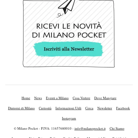
Home
News
Eventi a Milano
Cosa Vedere
Dove Mangiare
Dintorni di Milano
Curiosità
Informazioni Utili
Cerca
Newsletter
Facebook
Instagram
© Milano Pocket - P.IVA: 11657680010 -
info@milanopocket.it
Chi Siamo