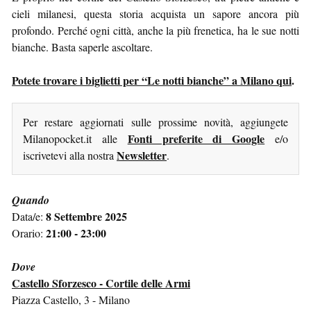
cieli milanesi, questa storia acquista un sapore ancora più
profondo. Perché ogni città, anche la più frenetica, ha le sue notti
bianche. Basta saperle ascoltare.
Potete trovare i biglietti per “Le notti bianche” a Milano qui
.
Per restare aggiornati sulle prossime novità, aggiungete
Fonti preferite di Google
Milanopocket.it alle
e/o
Newsletter
iscrivetevi alla nostra
.
Quando
8 Settembre 2025
Data/e:
21:00 - 23:00
Orario:
Dove
Castello Sforzesco - Cortile delle Armi
Piazza Castello, 3 - Milano