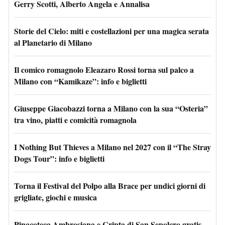
Gerry Scotti, Alberto Angela e Annalisa
Storie del Cielo: miti e costellazioni per una magica serata
al Planetario di Milano
Il comico romagnolo Eleazaro Rossi torna sul palco a
Milano con “Kamikaze”: info e biglietti
Giuseppe Giacobazzi torna a Milano con la sua “Osteria”
tra vino, piatti e comicità romagnola
I Nothing But Thieves a Milano nel 2027 con il “The Stray
Dogs Tour”: info e biglietti
Torna il Festival del Polpo alla Brace per undici giorni di
grigliate, giochi e musica
Pinacoteca Ambrosiana e Cripta di San Sepolcro gratis