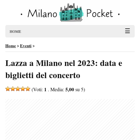
☰
HOME
Home
>
Eventi
>
Lazza a Milano nel 2023: data e
biglietti del concerto
1
5,00
(Voti:
. Media:
su 5)