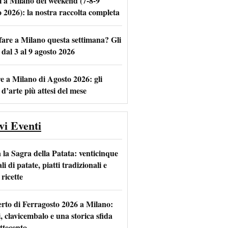
i a Milano del weekend (7-8-9
o 2026): la nostra raccolta completa
fare a Milano questa settimana? Gli
m
l
 dal 3 al 9 agosto 2026
e a Milano di Agosto 2026: gli
 d’arte più attesi del mese
vi Eventi
 la Sagra della Patata: venticinque
li di patate, piatti tradizionali e
ricette
rto di Ferragosto 2026 a Milano:
i, clavicembalo e una storica sfida
ttecento