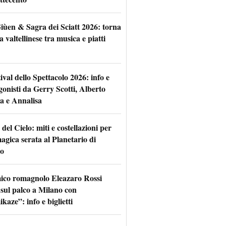
iùen & Sagra dei Sciatt 2026: torna
ta valtellinese tra musica e piatti
tival dello Spettacolo 2026: info e
gonisti da Gerry Scotti, Alberto
a e Annalisa
 del Cielo: miti e costellazioni per
agica serata al Planetario di
o
mico romagnolo Eleazaro Rossi
 sul palco a Milano con
aze”: info e biglietti