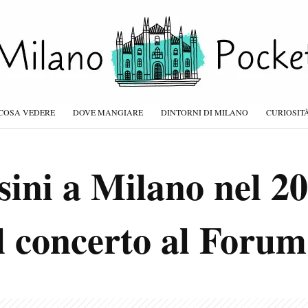
COSA VEDERE
DOVE MANGIARE
DINTORNI DI MILANO
CURIOSIT
ini a Milano nel 20
el concerto al Forum