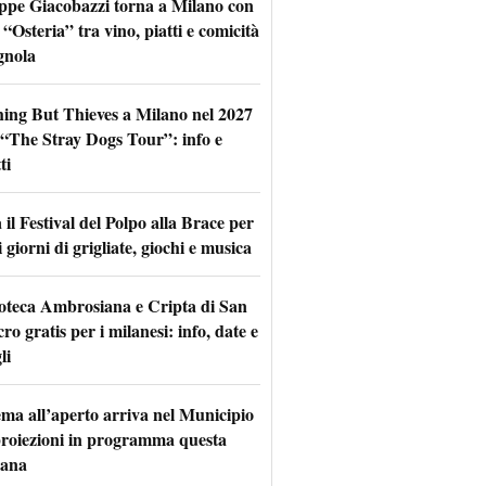
ppe Giacobazzi torna a Milano con
 “Osteria” tra vino, piatti e comicità
gnola
hing But Thieves a Milano nel 2027
l “The Stray Dogs Tour”: info e
ti
il Festival del Polpo alla Brace per
 giorni di grigliate, giochi e musica
oteca Ambrosiana e Cripta di San
ro gratis per i milanesi: info, date e
li
nema all’aperto arriva nel Municipio
 proiezioni in programma questa
mana