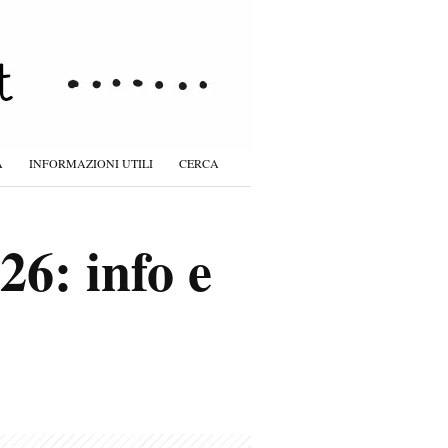
À
INFORMAZIONI UTILI
CERCA
26: info e