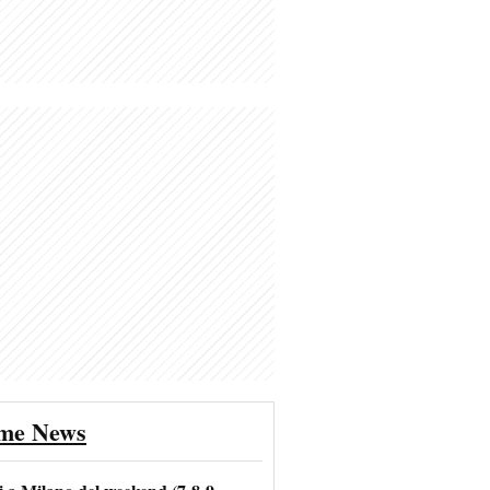
ime News