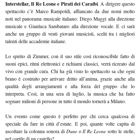
Interstellar, Il Re Leone e Pirati dei Caraibi
. A dirigere questo
spettacolo c’è Marco Rampoldi, affiancato da due nomi molto
noti nel panorama musicale italiano: Diego Maggi alla direzione
musicale e Gianluca Sambataro alla direzione vocale. E ci sarà
anche un gruppo di venti giovani musicisti, scelti tra i migliori
talenti delle accademie italiane.
Lo spirito di Zimmer, con il suo stile così riconoscibile fatto di
suoni epici, ritmi elettronici e richiami classici, verrà ricreato dal
vivo con grande cura. Chi ha già visto lo spettacolo sa che ogni
brano è costruito per arrivare dritto all’anima, grazie anche alla
qualità degli arrangiamenti e alla forza del gruppo che lo
interpreta. Così, in una sera di luglio, la musica che ha fatto
sognare milioni di persone in tutto il mondo tornerà a Milano.
Un evento come questo è perfetto per chi cerca qualcosa di
speciale da fare in città d’estate. E poi, quante volte capita di
ascoltare la colonna sonora di
Dune
o
Il Re Leone
sotto le stelle,
nel cortile di un castello?