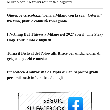
Milano con “Kamikaze”: info e biglietti
Giuseppe Giacobazzi torna a Milano con la sua “Osteria”
tra vino, piatti e comicità romagnola
I Nothing But Thieves a Milano nel 2027 con il “The Stray
Dogs Tour”: info e biglietti
Torna il Festival del Polpo alla Brace per undici giorni di
grigliate, giochi e musica
Pinacoteca Ambrosiana e Cripta di San Sepolcro gratis
per i milanesi: info, date e dettagli