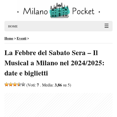
☰
HOME
Home
>
Eventi
>
La Febbre del Sabato Sera – Il
Musical a Milano nel 2024/2025:
date e biglietti
7
3,86
(Voti:
. Media:
su 5)