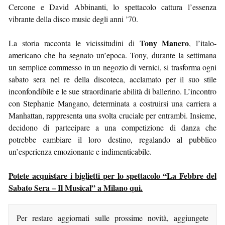
Cercone e David Abbinanti, lo spettacolo cattura l’essenza
vibrante della disco music degli anni ’70.
Tony Manero
La storia racconta le vicissitudini di
, l’italo-
americano che ha segnato un’epoca. Tony, durante la settimana
un semplice commesso in un negozio di vernici, si trasforma ogni
sabato sera nel re della discoteca, acclamato per il suo stile
inconfondibile e le sue straordinarie abilità di ballerino. L’incontro
con Stephanie Mangano, determinata a costruirsi una carriera a
Manhattan, rappresenta una svolta cruciale per entrambi. Insieme,
decidono di partecipare a una competizione di danza che
potrebbe cambiare il loro destino, regalando al pubblico
un’esperienza emozionante e indimenticabile.
Potete acquistare i biglietti per lo spettacolo “La Febbre del
Sabato Sera – Il Musical” a Milano qui.
Per restare aggiornati sulle prossime novità, aggiungete