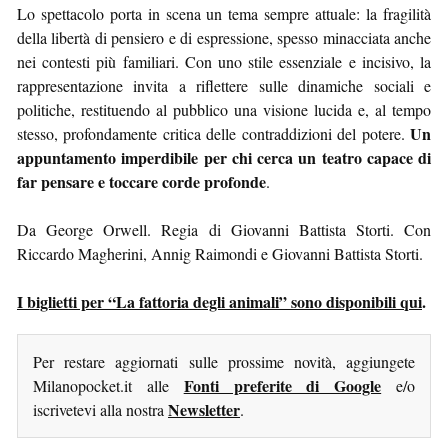
Lo spettacolo porta in scena un tema sempre attuale: la fragilità
della libertà di pensiero e di espressione, spesso minacciata anche
nei contesti più familiari. Con uno stile essenziale e incisivo, la
rappresentazione invita a riflettere sulle dinamiche sociali e
politiche, restituendo al pubblico una visione lucida e, al tempo
Un
stesso, profondamente critica delle contraddizioni del potere.
appuntamento imperdibile per chi cerca un teatro capace di
far pensare e toccare corde profonde
.
Da George Orwell. Regia di Giovanni Battista Storti. Con
Riccardo Magherini, Annig Raimondi e Giovanni Battista Storti.
I biglietti per “La fattoria degli animali” sono disponibili qui
.
Per restare aggiornati sulle prossime novità, aggiungete
Fonti preferite di Google
Milanopocket.it alle
e/o
Newsletter
iscrivetevi alla nostra
.