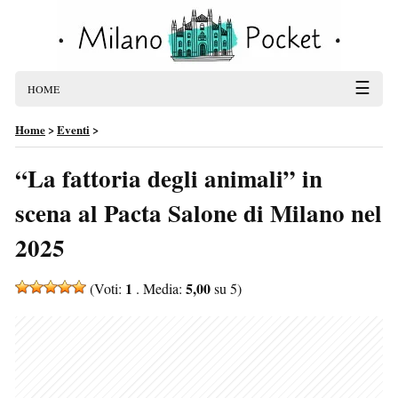
☰
HOME
Home
>
Eventi
>
“La fattoria degli animali” in
scena al Pacta Salone di Milano nel
2025
1
5,00
(Voti:
. Media:
su 5)