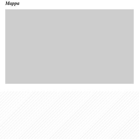
Mappa