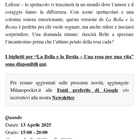
Lefesse – lo spettacolo vi trascinerà in un mondo dove l’amore e il
coraggio fanno la differenza. Con scene spettacolari e una
colonna sonora emozionante, questa versione de
La Bella e la
Bestia
è perfetta per chi vuole sognare, ma anche ridere e lasciarsi
sorprendere. Una domanda rimane: riuscirà Belle a spezzare
l’incantesimo prima che l’ultimo petalo della rosa cada?
I biglietti per “La Bella e la Bestia – Una rosa per una vita”
sono disponibili qui
.
Per restare aggiornati sulle prossime novità, aggiungete
Fonti preferite di Google
Milanopocket.it alle
e/o
Newsletter
iscrivetevi alla nostra
.
Quando
13 Aprile 2025
Data/e:
15:00 - 20:00
Orario: