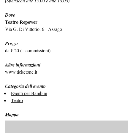
(Spettacoli alle 15.00 e alle 18.00)
Dove
Teatro Repower
Via G. Di Vittorio, 6 - Assago
Prezzo
da € 20 (+ commissioni)
Altre informazioni
www.ticketone.it
Categoria dell'evento
Eventi per Bambini
Teatro
Mappa