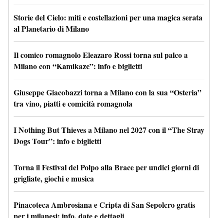
Storie del Cielo: miti e costellazioni per una magica serata
al Planetario di Milano
Il comico romagnolo Eleazaro Rossi torna sul palco a
Milano con “Kamikaze”: info e biglietti
Giuseppe Giacobazzi torna a Milano con la sua “Osteria”
tra vino, piatti e comicità romagnola
I Nothing But Thieves a Milano nel 2027 con il “The Stray
Dogs Tour”: info e biglietti
Torna il Festival del Polpo alla Brace per undici giorni di
grigliate, giochi e musica
Pinacoteca Ambrosiana e Cripta di San Sepolcro gratis
per i milanesi: info, date e dettagli