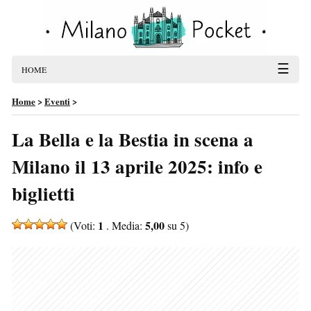
☰
HOME
Home
>
Eventi
>
La Bella e la Bestia in scena a
Milano il 13 aprile 2025: info e
biglietti
1
5,00
(Voti:
. Media:
su 5)