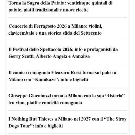
Torna la Sagra della Patata: venticinque quintali di
patate, piatti tradizionali e nuove ricette
Concerto di Ferragosto 2026 a Milano: violini,
clavicembalo e una storica sfida del Settecento
Il Festival dello Spettacolo 2026: info e protagonisti da
Gerry Scotti, Alberto Angela e Annalisa
Il comico romagnolo Eleazaro Rossi torna sul palco a
Milano con “Kamikaze”: info e biglietti
Giuseppe Giacobazzi torna a Milano con la sua “Osteria”
tra vino, piatti e comicità romagnola
I Nothing But Thieves a Milano nel 2027 con il “The Stray
Dogs Tour”: info e biglietti