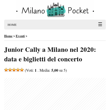
☰
HOME
Home
>
Eventi
>
Junior Cally a Milano nel 2020:
data e biglietti del concerto
1
5,00
(Voti:
. Media:
su 5)